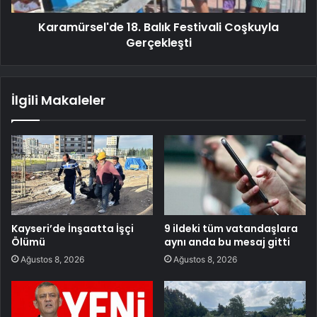
Karamürsel'de 18. Balık Festivali Coşkuyla
Gerçekleşti
İlgili Makaleler
Kayseri’de İnşaatta İşçi
9 ildeki tüm vatandaşlara
Ölümü
aynı anda bu mesaj gitti
Ağustos 8, 2026
Ağustos 8, 2026