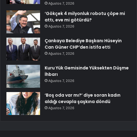
Ağustos 7, 2026
‘Gökçek 4 milyonluk robotu çöpe mi
attı, eve mi götürdü?
Ağustos 7, 2026
Çankaya Belediye Başkanı Hüseyin
Can Güner CHP’den istifa etti
Ağustos 7, 2026
Kuru Yük Gemisinde Yüksekten Düşme
İhbarı
Ağustos 7, 2026
‘Boş oda var mı?’ diye soran kadın
aldığı cevapla şaşkına döndü
Ağustos 7, 2026