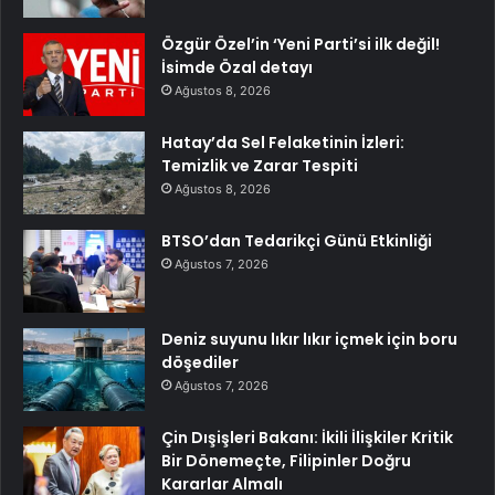
Özgür Özel’in ‘Yeni Parti’si ilk değil!
İsimde Özal detayı
Ağustos 8, 2026
Hatay’da Sel Felaketinin İzleri:
Temizlik ve Zarar Tespiti
Ağustos 8, 2026
BTSO’dan Tedarikçi Günü Etkinliği
Ağustos 7, 2026
Deniz suyunu lıkır lıkır içmek için boru
döşediler
Ağustos 7, 2026
Çin Dışişleri Bakanı: İkili İlişkiler Kritik
Bir Dönemeçte, Filipinler Doğru
Kararlar Almalı