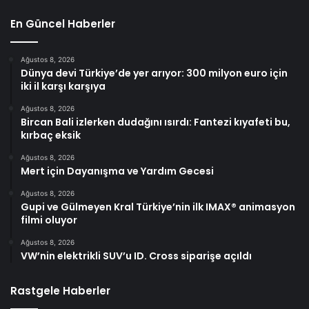
En Güncel Haberler
Ağustos 8, 2026
Dünya devi Türkiye’de yer arıyor: 300 milyon euro için
iki il karşı karşıya
Ağustos 8, 2026
Bircan Bali izlerken dudağını ısırdı: Fantezi kıyafeti bu,
kırbaç eksik
Ağustos 8, 2026
Mert için Dayanışma ve Yardım Gecesi
Ağustos 8, 2026
Gupi ve Gülmeyen Kral Türkiye’nin ilk IMAX® animasyon
filmi oluyor
Ağustos 8, 2026
VW’nin elektrikli SUV’u ID. Cross siparişe açıldı
Rastgele Haberler