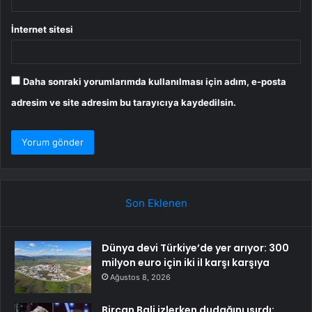
İnternet sitesi
Daha sonraki yorumlarımda kullanılması için adım, e-posta
adresim ve site adresim bu tarayıcıya kaydedilsin.
Son Eklenen
Dünya devi Türkiye’de yer arıyor: 300
milyon euro için iki il karşı karşıya
Ağustos 8, 2026
Bircan Bali izlerken dudağını ısırdı: