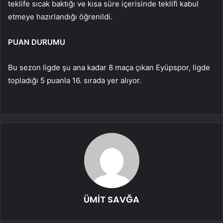
teklife sıcak baktığı ve kısa süre içerisinde teklifi kabul
etmeye hazırlandığı öğrenildi.
PUAN DURUMU
Bu sezon ligde şu ana kadar 8 maça çıkan Eyüpspor, ligde
topladığı 5 puanla 16. sırada yer alıyor.
ÜMİT SAVĞA