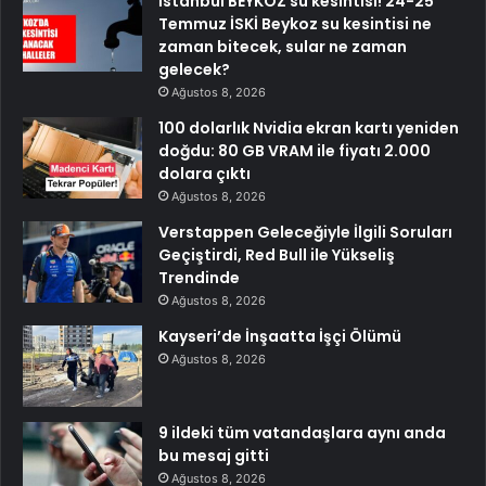
İstanbul BEYKOZ su kesintisi! 24-25
Temmuz İSKİ Beykoz su kesintisi ne
zaman bitecek, sular ne zaman
gelecek?
Ağustos 8, 2026
100 dolarlık Nvidia ekran kartı yeniden
doğdu: 80 GB VRAM ile fiyatı 2.000
dolara çıktı
Ağustos 8, 2026
Verstappen Geleceğiyle İlgili Soruları
Geçiştirdi, Red Bull ile Yükseliş
Trendinde
Ağustos 8, 2026
Kayseri’de İnşaatta İşçi Ölümü
Ağustos 8, 2026
9 ildeki tüm vatandaşlara aynı anda
bu mesaj gitti
Ağustos 8, 2026