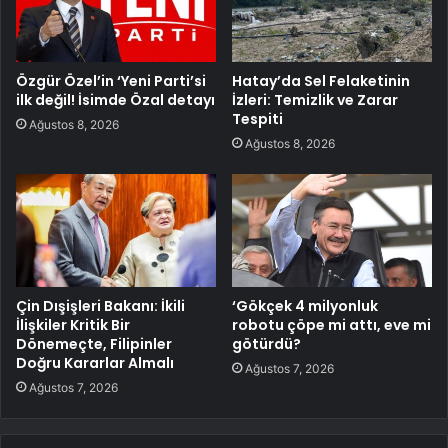
Özgür Özel’in ‘Yeni Parti’si
Hatay’da Sel Felaketinin
ilk değil! İsimde Özal detayı
İzleri: Temizlik ve Zarar
Tespiti
Ağustos 8, 2026
Ağustos 8, 2026
Çin Dışişleri Bakanı: İkili
‘Gökçek 4 milyonluk
İlişkiler Kritik Bir
robotu çöpe mi attı, eve mi
Dönemeçte, Filipinler
götürdü?
Doğru Kararlar Almalı
Ağustos 7, 2026
Ağustos 7, 2026