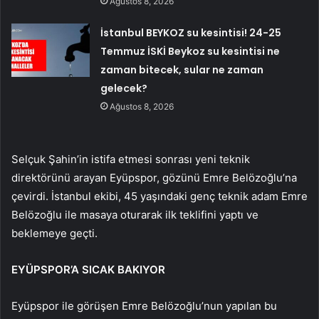
Ağustos 8, 2026
İstanbul BEYKOZ su kesintisi! 24-25
Temmuz İSKİ Beykoz su kesintisi ne
zaman bitecek, sular ne zaman
gelecek?
Ağustos 8, 2026
Selçuk Şahin’in istifa etmesi sonrası yeni teknik
direktörünü arayan Eyüpspor, gözünü Emre Belözoğlu’na
çevirdi. İstanbul ekibi, 45 yaşındaki genç teknik adam Emre
Belözoğlu ile masaya oturarak ilk teklifini yaptı ve
beklemeye geçti.
EYÜPSPOR’A SICAK BAKIYOR
Eyüpspor ile görüşen Emre Belözoğlu’nun yapılan bu