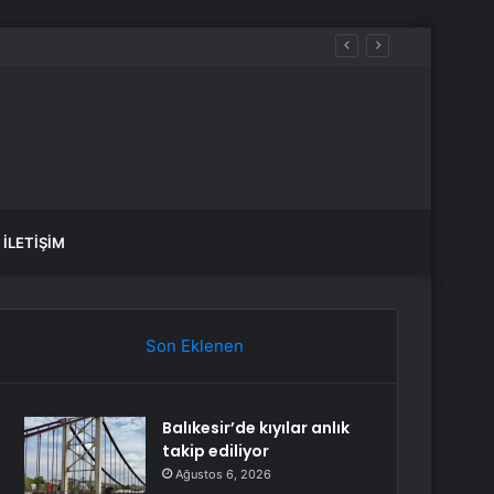
İLETIŞIM
Son Eklenen
Balıkesir’de kıyılar anlık
takip ediliyor
Ağustos 6, 2026