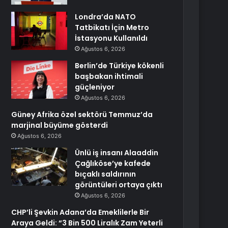
Londra’da NATO
Tatbikatı İçin Metro
İstasyonu Kullanıldı
Ağustos 6, 2026
Berlin’de Türkiye kökenli
başbakan ihtimali
güçleniyor
Ağustos 6, 2026
Güney Afrika özel sektörü Temmuz’da
marjinal büyüme gösterdi
Ağustos 6, 2026
Ünlü iş insanı Alaaddin
Çağlıköse’ye kafede
bıçaklı saldırının
görüntüleri ortaya çıktı
Ağustos 6, 2026
CHP’li Şevkin Adana’da Emeklilerle Bir
Araya Geldi: “3 Bin 500 Liralık Zam Yeterli