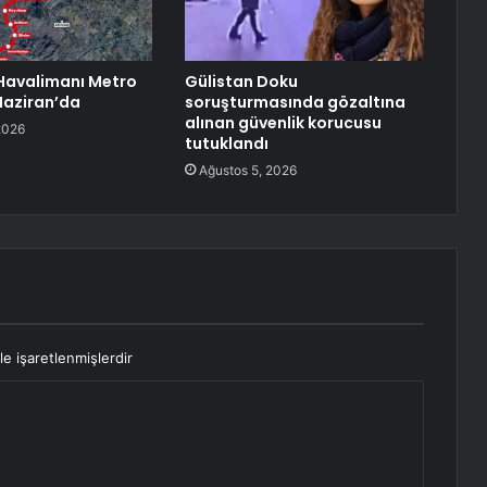
Havalimanı Metro
Gülistan Doku
 Haziran’da
soruşturmasında gözaltına
alınan güvenlik korucusu
2026
tutuklandı
Ağustos 5, 2026
le işaretlenmişlerdir