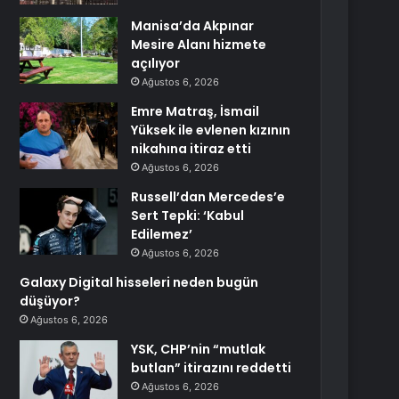
Manisa’da Akpınar
Mesire Alanı hizmete
açılıyor
Ağustos 6, 2026
Emre Matraş, İsmail
Yüksek ile evlenen kızının
nikahına itiraz etti
Ağustos 6, 2026
Russell’dan Mercedes’e
Sert Tepki: ‘Kabul
Edilemez’
Ağustos 6, 2026
Galaxy Digital hisseleri neden bugün
düşüyor?
Ağustos 6, 2026
YSK, CHP’nin “mutlak
butlan” itirazını reddetti
Ağustos 6, 2026