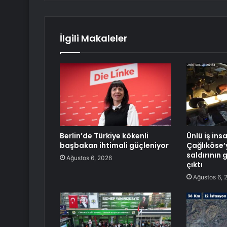
İlgili Makaleler
Berlin’de Türkiye kökenli
Ünlü iş ins
başbakan ihtimali güçleniyor
Çağlıköse’
saldırının 
Ağustos 6, 2026
çıktı
Ağustos 6, 