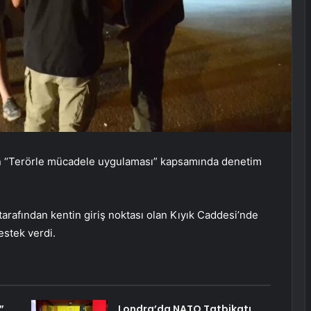
dan “Terörle mücadele uygulaması” kapsamında denetim
tarafından kentin giriş noktası olan Kıyık Caddesi’nde
estek verdi.
”
Londra’da NATO Tatbikatı