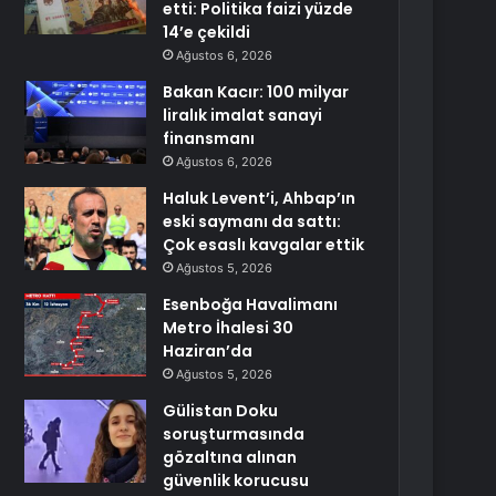
etti: Politika faizi yüzde
14’e çekildi
Ağustos 6, 2026
Bakan Kacır: 100 milyar
liralık imalat sanayi
finansmanı
Ağustos 6, 2026
Haluk Levent’i, Ahbap’ın
eski saymanı da sattı:
Çok esaslı kavgalar ettik
Ağustos 5, 2026
Esenboğa Havalimanı
Metro İhalesi 30
Haziran’da
Ağustos 5, 2026
Gülistan Doku
soruşturmasında
gözaltına alınan
güvenlik korucusu