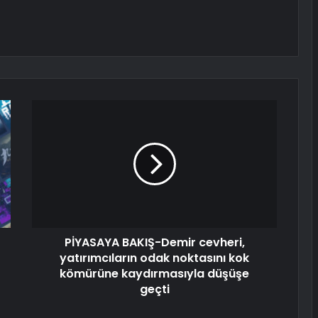
PİYASAYA BAKIŞ-Demir cevheri,
yatırımcıların odak noktasını kok
kömürüne kaydırmasıyla düşüşe
geçti