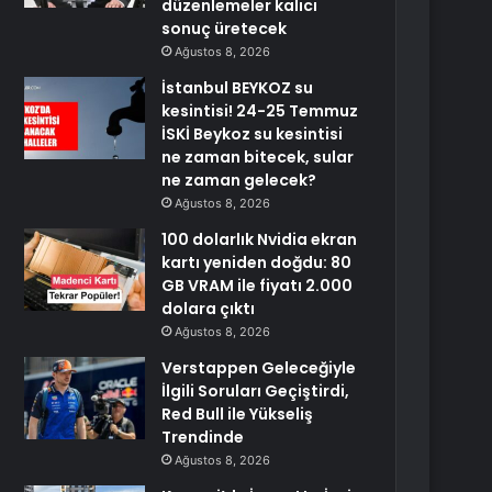
düzenlemeler kalıcı
sonuç üretecek
Ağustos 8, 2026
İstanbul BEYKOZ su
kesintisi! 24-25 Temmuz
İSKİ Beykoz su kesintisi
ne zaman bitecek, sular
ne zaman gelecek?
Ağustos 8, 2026
100 dolarlık Nvidia ekran
kartı yeniden doğdu: 80
GB VRAM ile fiyatı 2.000
dolara çıktı
Ağustos 8, 2026
Verstappen Geleceğiyle
İlgili Soruları Geçiştirdi,
Red Bull ile Yükseliş
Trendinde
Ağustos 8, 2026