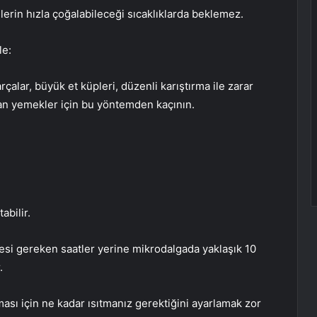
erin hızla çoğalabileceği sıcaklıklarda beklemez.
le:
rçalar, büyük et küpleri, düzenli karıştırma ile zarar
an yemekler için bu yöntemden kaçının.
abilir.
si gereken saatler yerine mikrodalgada yaklaşık 10
.
sı için ne kadar ısıtmanız gerektiğini ayarlamak zor