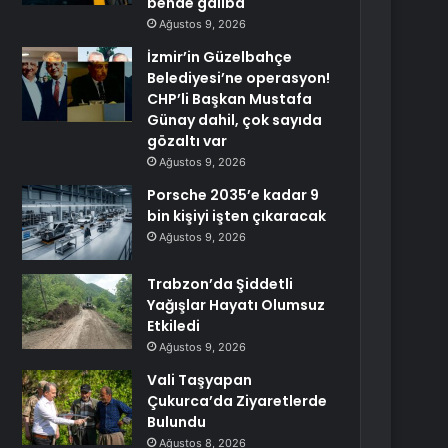
bende galiba
Ağustos 9, 2026
İzmir’in Güzelbahçe
Belediyesi’ne operasyon!
CHP’li Başkan Mustafa
Günay dahil, çok sayıda
gözaltı var
Ağustos 9, 2026
Porsche 2035’e kadar 9
bin kişiyi işten çıkaracak
Ağustos 9, 2026
Trabzon’da Şiddetli
Yağışlar Hayatı Olumsuz
Etkiledi
Ağustos 9, 2026
Vali Taşyapan
Çukurca’da Ziyaretlerde
Bulundu
Ağustos 8, 2026