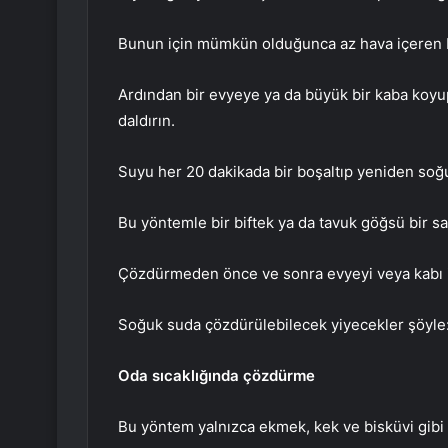
Bunun için mümkün olduğunca az hava içeren bir
Ardından bir evyeye ya da büyük bir kaba ko
daldırın.
Suyu her 20 dakikada bir boşaltıp yeniden soğ
Bu yöntemle bir biftek ya da tavuk göğsü bir sa
Çözdürmeden önce ve sonra evyeyi veya kabı i
Soğuk suda çözdürülebilecek yiyecekler şöyle
Oda sıcaklığında çözdürme
Bu yöntem yalnızca ekmek, kek ve bisküvi gibi 