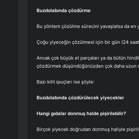
Buzdolabında çözdürme
Bu yöntem çözülme sürecini yavaşlatsa da en g
Çoğu yiyeceğin çözülmesi için bir gün (24 saat)
Ancak çok büyük et parçaları ya da bütün hindil
çözdürmek düşündüğünüzden çok daha uzun sü
Bazı kilit ipuçları ise şöyle:
Buzdolabında çözdürülecek yiyecekler
Hangi gıdalar donmuş halde pişirilebilir?
Birçok yiyecek doğrudan donmuş haliyle pişirile