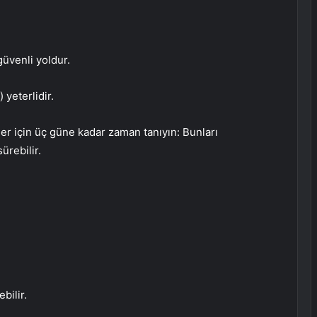
üvenli yoldur.
 yeterlidir.
er için üç güne kadar zaman tanıyın: Bunları
rebilir.
bilir.