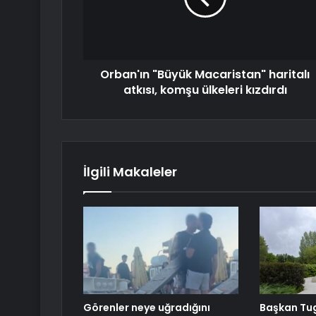
Orban'ın "Büyük Macaristan" haritalı
atkısı, komşu ülkeleri kızdırdı
İlgili Makaleler
Görenler neye uğradığını
Başkan Tu