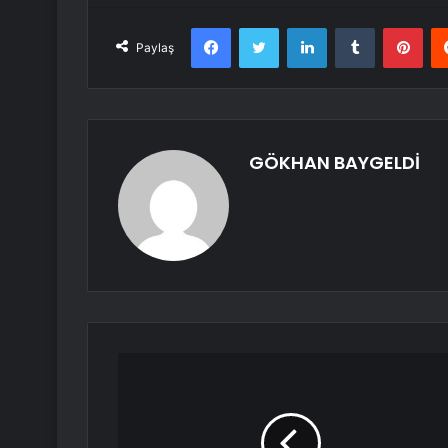
Facebook
Twitter
LinkedIn
Tumblr
Pint
Paylaş
GÖKHAN BAYGELDİ