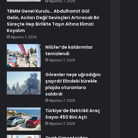
Ağustos 7, 2026
TBMM Genel Kurulu… Abdulhamit Gül:
Gelin, Acıları Değil Sevinçleri Artıracak Bir
Süreçte Hep Birlikte Taşın Altına Elimizi
Koyalım
Ağustos 7, 2026
Nilüfer’de kaldırımlar
temizlendi
Ağustos 7, 2026
Görenler neye uğradığını
şaşırdı! Elindeki kürekle
plajda oturanlara
saldırdı
Ağustos 7, 2026
Türkiye’de Elektrikli Araç
Sayısı 450 Bini Aştı
Ağustos 7, 2026