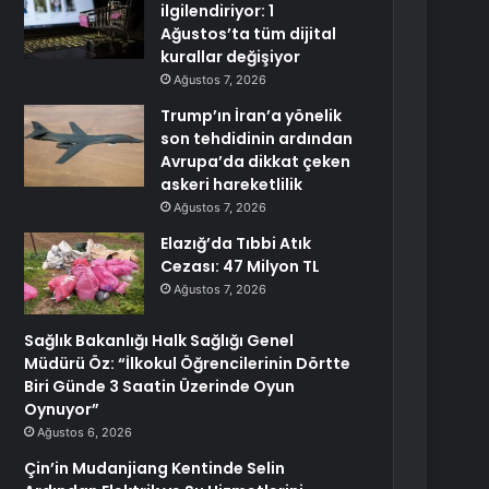
ilgilendiriyor: 1
Ağustos’ta tüm dijital
kurallar değişiyor
Ağustos 7, 2026
Trump’ın İran’a yönelik
son tehdidinin ardından
Avrupa’da dikkat çeken
askeri hareketlilik
Ağustos 7, 2026
Elazığ’da Tıbbi Atık
Cezası: 47 Milyon TL
Ağustos 7, 2026
Sağlık Bakanlığı Halk Sağlığı Genel
Müdürü Öz: “İlkokul Öğrencilerinin Dörtte
Biri Günde 3 Saatin Üzerinde Oyun
Oynuyor”
Ağustos 6, 2026
Çin’in Mudanjiang Kentinde Selin