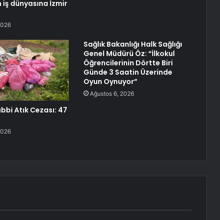
 iş dünyasına İzmir
2026
Sağlık Bakanlığı Halk Sağlığı
Genel Müdürü Öz: “İlkokul
Öğrencilerinin Dörtte Biri
Günde 3 Saatin Üzerinde
Oyun Oynuyor”
Ağustos 6, 2026
ıbbi Atık Cezası: 47
2026