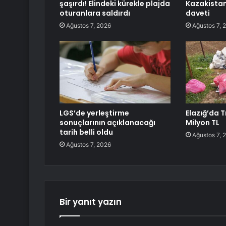
şaşırdı! Elindeki kürekle plajda
Kazakistan
oturanlara saldırdı
daveti
Ağustos 7, 2026
Ağustos 7, 
LGS’de yerleştirme
Elazığ’da T
sonuçlarının açıklanacağı
Milyon TL
tarih belli oldu
Ağustos 7, 
Ağustos 7, 2026
Bir yanıt yazın