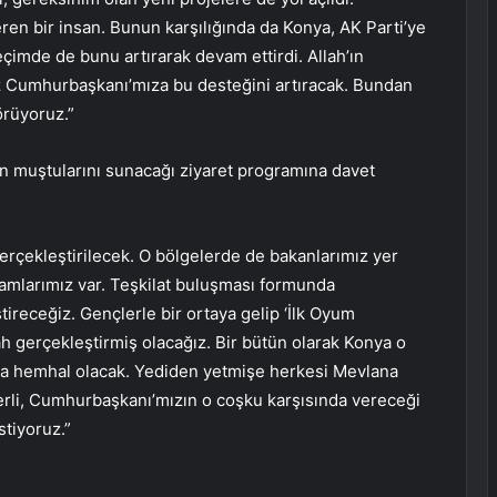
en bir insan. Bunun karşılığında da Konya, AK Parti’ye
imde de bunu artırarak devam ettirdi. Allah’ın
 Cumhurbaşkanı’mıza bu desteğini artıracak. Bundan
rüyoruz.”
n muştularını sunacağı ziyaret programına davet
 gerçekleştirilecek. O bölgelerde de bakanlarımız yer
amlarımız var. Teşkilat buluşması formunda
ştireceğiz. Gençlerle bir ortaya gelip ‘İlk Oyum
h gerçekleştirmiş olacağız. Bir bütün olarak Konya o
 hemhal olacak. Yediden yetmişe herkesi Mevlana
erli, Cumhurbaşkanı’mızın o coşku karşısında vereceği
stiyoruz.”