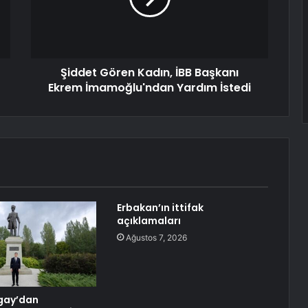
Şiddet Gören Kadın, İBB Başkanı
Ekrem İmamoğlu'ndan Yardım İstedi
Erbakan’ın ittifak
açıklamaları
Ağustos 7, 2026
gay’dan