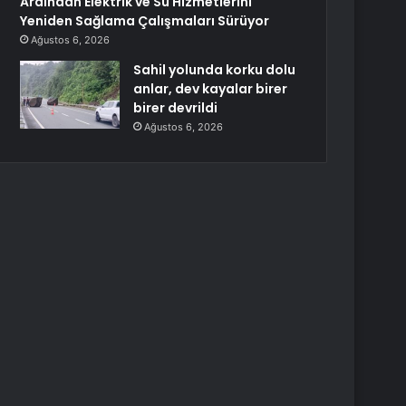
Ardından Elektrik ve Su Hizmetlerini
Yeniden Sağlama Çalışmaları Sürüyor
Ağustos 6, 2026
Sahil yolunda korku dolu
anlar, dev kayalar birer
birer devrildi
Ağustos 6, 2026