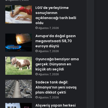
LGS’de yerleştirme
sonuçlarının
açıklanacağı tarih belli
oldu
Ağustos 7, 2026
Avrupa’da doğal gazın
megavatsaati 58,70
euroya düştü
Ağustos 7, 2026
Oyuncağa benziyor ama
gerçek: Dünyanın en
küçük atı seçildi
Ağustos 7, 2026
Sadece tank değil:
Almanya’nın yeni savaş
planı dikkat çekti
Ağustos 7, 2026
Alışveriş yapan herkesi