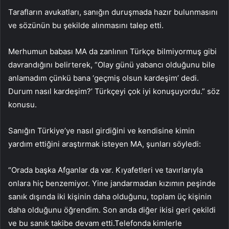
Tarafların avukatları, sanığın duruşmada hazır bulunmasını
ve sözünün bu şekilde alınmasını talep etti.
Merhumun babası MA da zanlının Türkçe bilmiyormuş gibi
davrandığını belirterek, “Olay günü yabancı olduğunu bile
anlamadım çünkü bana ‘geçmiş olsun kardeşim’ dedi.
Durum nasıl kardeşim?’ Türkçeyi çok iyi konuşuyordu.” söz
konusu.
Sanığın Türkiye’ye nasıl girdiğini ve kendisine kimin
yardım ettiğini araştırmak isteyen MA, şunları söyledi:
“Orada başka Afganlar da var. Kıyafetleri ve tavırlarıyla
onlara hiç benzemiyor. Yine jandarmadan kızımın peşinde
sanık dışında iki kişinin daha olduğunu, toplam üç kişinin
daha olduğunu öğrendim. Son anda diğer ikisi geri çekildi
ve bu sanık takibe devam etti.Telefonda kimlerle