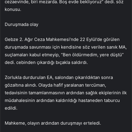
cezaevinde, biri mezarda. Boş evde bekliyoruz” dedi. söz
konusu.
Duruşmada olay
Gebze 2. Ağır Ceza Mahkemesi’nde 22 Eylül’de görülen
duruşmada savunması için kendisine söz verilen sanık MA,
suçlamaları kabul etmeyip, “Ben öldürmedim, yere düştü”
dedi. cebinden çıkardığı bıçakla saldırdı.
Zorlukla durdurulan EA, salondan çıkarıldıktan sonra
gözaltına alındı. Olayda hafif yaralanan tercüman,
tedavisinin tamamlanmasının ardından sağlık ekiplerinin ilk
müdahalesinin ardından kaldırıldığı hastaneden taburcu
edildi.
Mahkeme, olayın ardından duruşmayı erteledi.