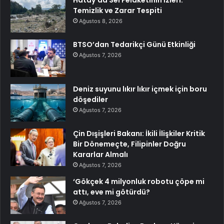
Hatay’da Sel Felaketinin İzleri:
Temizlik ve Zarar Tespiti
Ağustos 8, 2026
BTSO’dan Tedarikçi Günü Etkinliği
Ağustos 7, 2026
Deniz suyunu lıkır lıkır içmek için boru
döşediler
Ağustos 7, 2026
Çin Dışişleri Bakanı: İkili İlişkiler Kritik
Bir Dönemeçte, Filipinler Doğru
Kararlar Almalı
Ağustos 7, 2026
‘Gökçek 4 milyonluk robotu çöpe mi
attı, eve mi götürdü?
Ağustos 7, 2026