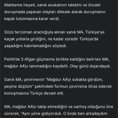
Mahkeme heyeti, sanık avukatının talebini ve önceki
duruşmada yaşanan olayları dikkate alarak duruşmanın
kapalı tutulmasına karar verdi.
Sözü tercüman aracılığıyla alınan sanık MA, Türkiye’ye
kaçak yollarla girdiğini, ne kadar süredir Türkiye’de
yaşadığını hatırlamadığını söyledi.
Pelitli’de 5 Afgan göçmenle birlikte kaldığını belirten MA,
mağdur AA’yı tanımadığını kaydetti. Olay günü dışarıdaydı.
Sanık MA, çevirmenin “Mağdur AA’yı sokakta gördüm,
peşine düştüm” şeklindeki formun çevirisine itiraz ederek
konuşmasına Türkçe devam etti.
MA, mağdur AA’yı takip etmediğini ve sarhoş olduğunu öne
sürerek, “Aynı yöne gidiyorduk. O önde ben arkadaydım.