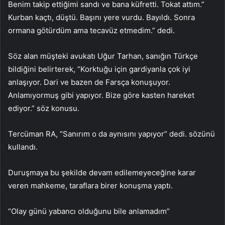
Benim takip ettiğimi sandı ve bana küfretti. Tokat attım.”
Kurban kaçtı, düştü. Başını yere vurdu. Bayıldı. Sonra
ormana götürdüm ama tecavüz etmedim.” dedi.
Söz alan müşteki avukatı Uğur Tarhan, sanığın Türkçe
bildiğini belirterek, “Korktuğu için gardiyanla çok iyi
anlaşıyor. Dari ve bazen de Farsça konuşuyor.
Anlamıyormuş gibi yapıyor. Bize göre kasten hareket
ediyor.” söz konusu.
Tercüman RA, “Sanırım o da aynısını yapıyor” dedi. sözünü
kullandı.
Duruşmaya bu şekilde devam edilemeyeceğine karar
veren mahkeme, taraflara birer konuşma yaptı.
“Olay günü yabancı olduğunu bile anlamadım”