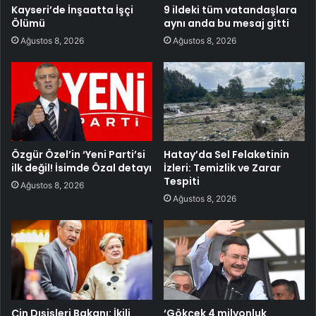
Kayseri’de İnşaatta İşçi
9 ildeki tüm vatandaşlara
Ölümü
aynı anda bu mesaj gitti
Ağustos 8, 2026
Ağustos 8, 2026
Özgür Özel’in ‘Yeni Parti’si
Hatay’da Sel Felaketinin
ilk değil! İsimde Özal detayı
İzleri: Temizlik ve Zarar
Tespiti
Ağustos 8, 2026
Ağustos 8, 2026
Çin Dışişleri Bakanı: İkili
‘Gökçek 4 milyonluk