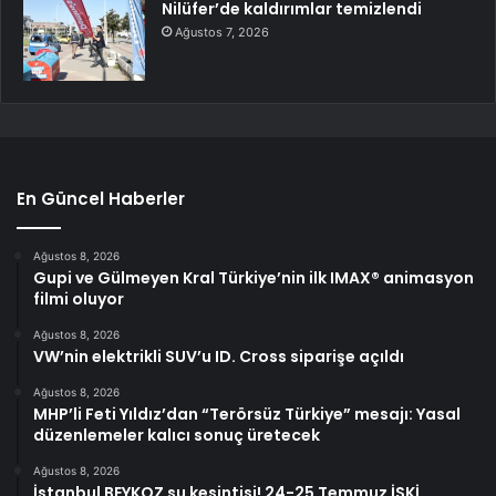
Nilüfer’de kaldırımlar temizlendi
Ağustos 7, 2026
En Güncel Haberler
Ağustos 8, 2026
Gupi ve Gülmeyen Kral Türkiye’nin ilk IMAX® animasyon
filmi oluyor
Ağustos 8, 2026
VW’nin elektrikli SUV’u ID. Cross siparişe açıldı
Ağustos 8, 2026
MHP’li Feti Yıldız’dan “Terörsüz Türkiye” mesajı: Yasal
düzenlemeler kalıcı sonuç üretecek
Ağustos 8, 2026
İstanbul BEYKOZ su kesintisi! 24-25 Temmuz İSKİ