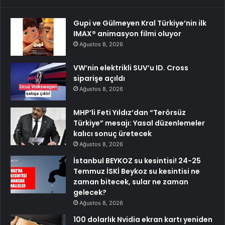
Gupi ve Gülmeyen Kral Türkiye’nin ilk
IMAX® animasyon filmi oluyor
Ağustos 8, 2026
VW’nin elektrikli SUV’u ID. Cross
siparişe açıldı
Ağustos 8, 2026
MHP’li Feti Yıldız’dan “Terörsüz
Türkiye” mesajı: Yasal düzenlemeler
kalıcı sonuç üretecek
Ağustos 8, 2026
İstanbul BEYKOZ su kesintisi! 24-25
Temmuz İSKİ Beykoz su kesintisi ne
zaman bitecek, sular ne zaman
gelecek?
Ağustos 8, 2026
100 dolarlık Nvidia ekran kartı yeniden