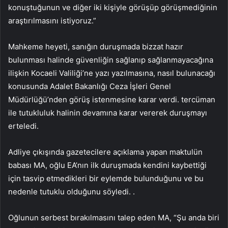
konuştuğunun ve diğer iki kişiyle görüşüp görüşmediğinin
araştırılmasını istiyoruz.”
Mahkeme heyeti, sanığın duruşmada bizzat hazır
bulunması halinde güvenliğin sağlanıp sağlanmayacağına
ilişkin Kocaeli Valiliği’ne yazı yazılmasına, nasıl bulunacağı
konusunda Adalet Bakanlığı Ceza İşleri Genel
Müdürlüğü’nden görüş istenmesine karar verdi. tercüman
ile tutukluluk halinin devamına karar vererek duruşmayı
erteledi.
Adliye çıkışında gazetecilere açıklama yapan maktulün
babası MA, oğlu EA’nın ilk duruşmada kendini kaybettiği
için tasvip etmedikleri bir eylemde bulunduğunu ve bu
nedenle tutuklu olduğunu söyledi. .
Oğlunun serbest bırakılmasını talep eden MA, “Şu anda biri