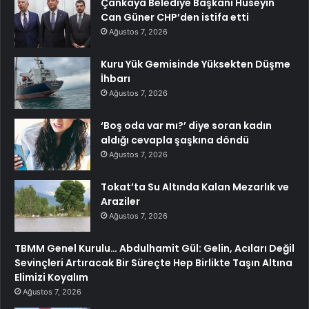
Çankaya Belediye Başkanı Hüseyin
Can Güner CHP’den istifa etti
Ağustos 7, 2026
Kuru Yük Gemisinde Yüksekten Düşme
İhbarı
Ağustos 7, 2026
‘Boş oda var mı?’ diye soran kadın
aldığı cevapla şaşkına döndü
Ağustos 7, 2026
Tokat’ta Su Altında Kalan Mezarlık ve
Araziler
Ağustos 7, 2026
TBMM Genel Kurulu… Abdulhamit Gül: Gelin, Acıları Değil
Sevinçleri Artıracak Bir Süreçte Hep Birlikte Taşın Altına
Elimizi Koyalım
Ağustos 7, 2026