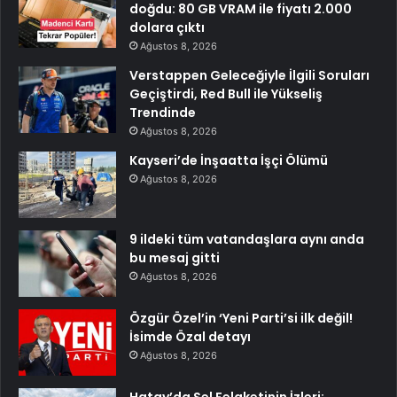
doğdu: 80 GB VRAM ile fiyatı 2.000
dolara çıktı
Ağustos 8, 2026
Verstappen Geleceğiyle İlgili Soruları
Geçiştirdi, Red Bull ile Yükseliş
Trendinde
Ağustos 8, 2026
Kayseri’de İnşaatta İşçi Ölümü
Ağustos 8, 2026
9 ildeki tüm vatandaşlara aynı anda
bu mesaj gitti
Ağustos 8, 2026
Özgür Özel’in ‘Yeni Parti’si ilk değil!
İsimde Özal detayı
Ağustos 8, 2026