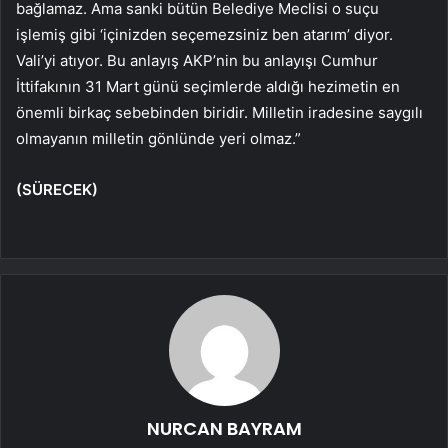
bağlamaz. Ama sanki bütün Belediye Meclisi o suçu
işlemiş gibi ‘içinizden seçemezsiniz ben atarım’ diyor.
Vali’yi atıyor. Bu anlayış AKP’nin bu anlayışı Cumhur
İttifakının 31 Mart günü seçimlerde aldığı hezimetin en
önemli birkaç sebebinden biridir. Milletin iradesine saygılı
olmayanın milletin gönlünde yeri olmaz.”
(SÜRECEK)
NURCAN BAYRAM