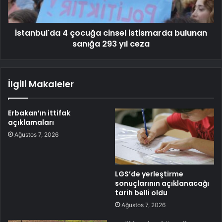
İstanbul'da 4 çocuğa cinsel istismarda bulunan
sanığa 293 yıl ceza
İlgili Makaleler
Erbakan’ın ittifak
açıklamaları
Ağustos 7, 2026
LGS’de yerleştirme
sonuçlarının açıklanacağı
tarih belli oldu
Ağustos 7, 2026