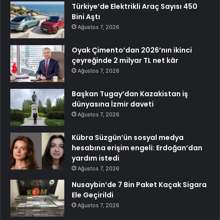
Türkiye’de Elektrikli Araç Sayısı 450
Bini Aştı
Ağustos 7, 2026
Oyak Çimento’dan 2026’nın ikinci
çeyreğinde 2 milyar TL net kâr
Ağustos 7, 2026
Başkan Tugay’dan Kazakistan iş
dünyasına İzmir daveti
Ağustos 7, 2026
Kübra Süzgün’ün sosyal medya
hesabına erişim engeli: Erdoğan’dan
yardım istedi
Ağustos 7, 2026
Nusaybin’de 7 Bin Paket Kaçak Sigara
Ele Geçirildi
Ağustos 7, 2026