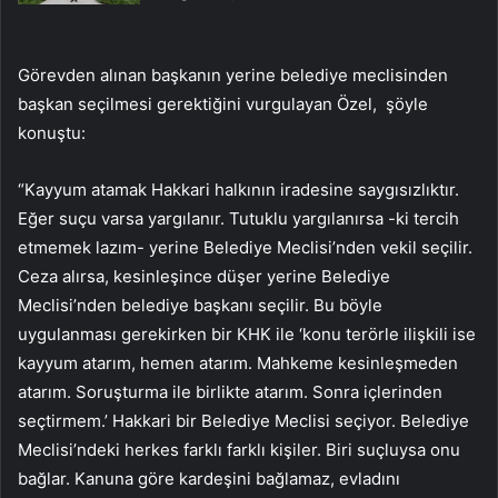
Görevden alınan başkanın yerine belediye meclisinden
başkan seçilmesi gerektiğini vurgulayan Özel, şöyle
konuştu:
“Kayyum atamak Hakkari halkının iradesine saygısızlıktır.
Eğer suçu varsa yargılanır. Tutuklu yargılanırsa -ki tercih
etmemek lazım- yerine Belediye Meclisi’nden vekil seçilir.
Ceza alırsa, kesinleşince düşer yerine Belediye
Meclisi’nden belediye başkanı seçilir. Bu böyle
uygulanması gerekirken bir KHK ile ‘konu terörle ilişkili ise
kayyum atarım, hemen atarım. Mahkeme kesinleşmeden
atarım. Soruşturma ile birlikte atarım. Sonra içlerinden
seçtirmem.’ Hakkari bir Belediye Meclisi seçiyor. Belediye
Meclisi’ndeki herkes farklı farklı kişiler. Biri suçluysa onu
bağlar. Kanuna göre kardeşini bağlamaz, evladını