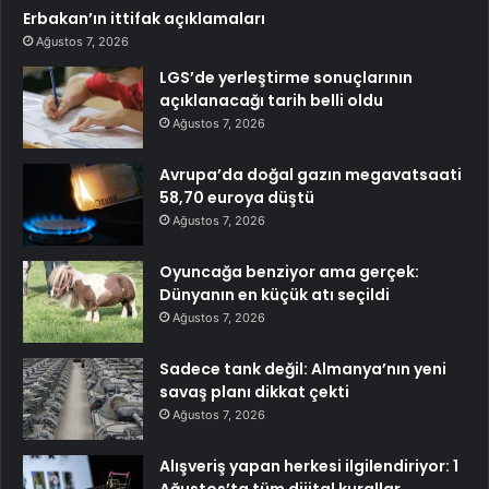
Erbakan’ın ittifak açıklamaları
Ağustos 7, 2026
LGS’de yerleştirme sonuçlarının
açıklanacağı tarih belli oldu
Ağustos 7, 2026
Avrupa’da doğal gazın megavatsaati
58,70 euroya düştü
Ağustos 7, 2026
Oyuncağa benziyor ama gerçek:
Dünyanın en küçük atı seçildi
Ağustos 7, 2026
Sadece tank değil: Almanya’nın yeni
savaş planı dikkat çekti
Ağustos 7, 2026
Alışveriş yapan herkesi ilgilendiriyor: 1
Ağustos’ta tüm dijital kurallar