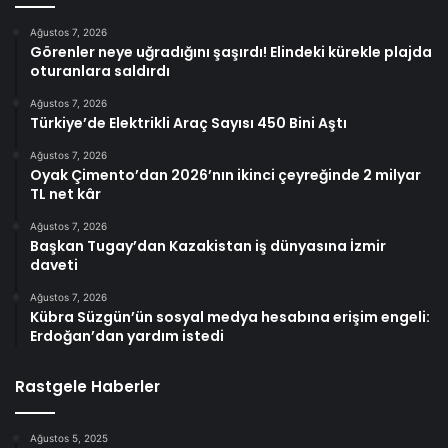
Ağustos 7, 2026
Görenler neye uğradığını şaşırdı! Elindeki kürekle plajda
oturanlara saldırdı
Ağustos 7, 2026
Türkiye’de Elektrikli Araç Sayısı 450 Bini Aştı
Ağustos 7, 2026
Oyak Çimento’dan 2026’nın ikinci çeyreğinde 2 milyar
TL net kâr
Ağustos 7, 2026
Başkan Tugay’dan Kazakistan iş dünyasına İzmir
daveti
Ağustos 7, 2026
Kübra Süzgün’ün sosyal medya hesabına erişim engeli:
Erdoğan’dan yardım istedi
Rastgele Haberler
Ağustos 5, 2025