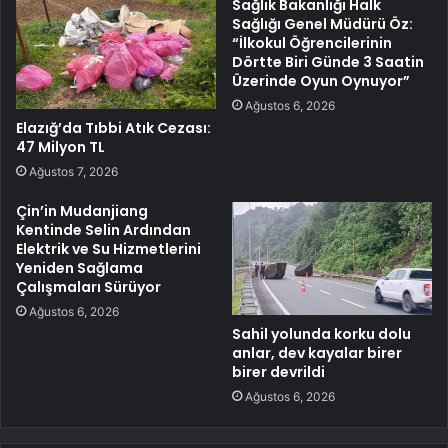
Sağlık Bakanlığı Halk
Sağlığı Genel Müdürü Öz:
“İlkokul Öğrencilerinin
Dörtte Biri Günde 3 Saatin
Üzerinde Oyun Oynuyor”
Ağustos 6, 2026
Elazığ’da Tıbbi Atık Cezası:
47 Milyon TL
Ağustos 7, 2026
Çin’in Mudanjiang
Kentinde Selin Ardından
Elektrik ve Su Hizmetlerini
Yeniden Sağlama
Çalışmaları Sürüyor
Ağustos 6, 2026
Sahil yolunda korku dolu
anlar, dev kayalar birer
birer devrildi
Ağustos 6, 2026