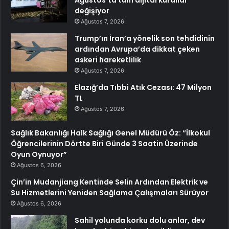
değişiyor
Ağustos 7, 2026
Trump’ın İran’a yönelik son tehdidinin
ardından Avrupa’da dikkat çeken
askeri hareketlilik
Ağustos 7, 2026
Elazığ’da Tıbbi Atık Cezası: 47 Milyon
TL
Ağustos 7, 2026
Sağlık Bakanlığı Halk Sağlığı Genel Müdürü Öz: “İlkokul
Öğrencilerinin Dörtte Biri Günde 3 Saatin Üzerinde
Oyun Oynuyor”
Ağustos 6, 2026
Çin’in Mudanjiang Kentinde Selin Ardından Elektrik ve
Su Hizmetlerini Yeniden Sağlama Çalışmaları Sürüyor
Ağustos 6, 2026
Sahil yolunda korku dolu anlar, dev