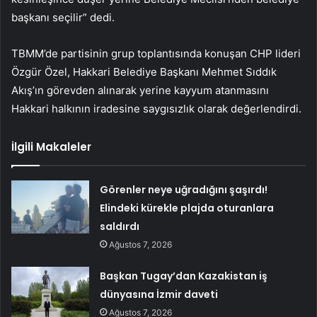
başkanı seçilir” dedi.
TBMM’de partisinin grup toplantısında konuşan CHP lideri
Özgür Özel, Hakkari Belediye Başkanı Mehmet Sıddık
Akış’ın görevden alınarak yerine kayyum atanmasını
Hakkari halkının iradesine saygısızlık olarak değerlendirdi.
İlgili Makaleler
Görenler neye uğradığını şaşırdı!
Elindeki kürekle plajda oturanlara
saldırdı
Ağustos 7, 2026
Başkan Tugay’dan Kazakistan iş
dünyasına İzmir daveti
Ağustos 7, 2026