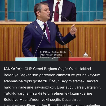
(ANKARA)
– CHP Genel Başkanı Özgür Özel, Hakkari
Belediye Başkanı’nın görevden alınması ve yerine kayyum
atanmasına tepki gösterdi. Özel, “Kayyım atamak Hakkari
halkının iradesine saygısızlıktır. Eğer suçu varsa yargılanır.
Tutuklu yargılanırsa -ki tercih etmemek lazım -yerine
Belediye Meclisi’nden vekil seçilir. Ceza alırsa
kesinleşince düşer yerine Belediye Meclisi’nden belediye