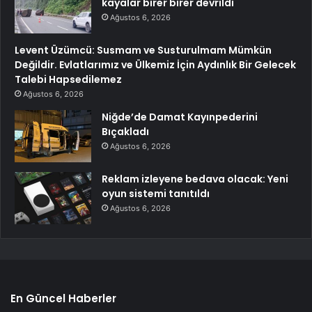
kayalar birer birer devrildi
Ağustos 6, 2026
Levent Üzümcü: Susmam ve Susturulmam Mümkün
Değildir. Evlatlarımız ve Ülkemiz İçin Aydınlık Bir Gelecek
Talebi Hapsedilemez
Ağustos 6, 2026
Niğde’de Damat Kayınpederini
Bıçakladı
Ağustos 6, 2026
Reklam izleyene bedava olacak: Yeni
oyun sistemi tanıtıldı
Ağustos 6, 2026
En Güncel Haberler