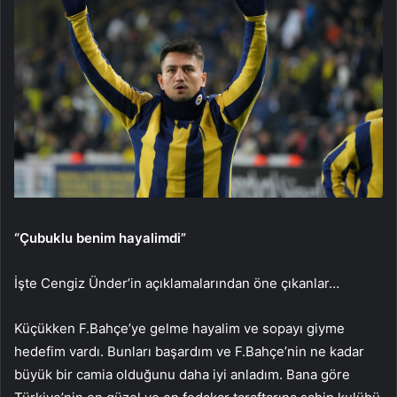
“Çubuklu benim hayalimdi”
İşte Cengiz Ünder’in açıklamalarından öne çıkanlar…
Küçükken F.Bahçe’ye gelme hayalim ve sopayı giyme
hedefim vardı. Bunları başardım ve F.Bahçe’nin ne kadar
büyük bir camia olduğunu daha iyi anladım. Bana göre