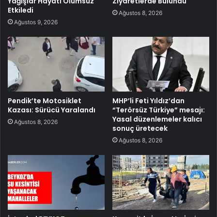
Yağışlar Hayatı Olumsuz
Ziyaretlerde Bulundu
Etkiledi
Ağustos 8, 2026
Ağustos 9, 2026
Pendik’te Motosiklet
MHP’li Feti Yıldız’dan
Kazası: Sürücü Yaralandı
“Terörsüz Türkiye” mesajı:
Yasal düzenlemeler kalıcı
Ağustos 8, 2026
sonuç üretecek
Ağustos 8, 2026