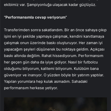
ekibimiz var. Şampiyonluğa ulaşacak kadar güçlüyüz.
“Performansımla cevap veriyorum”
Transferimden sonra sakatlandım. Bir an önce sahaya çıkıp
işini en iyi şekilde yapmaya çalışmak, kendini kanıtlamaya
çalışmak onun üzerinde baskı oluşturuyor. Her zaman iyi
yapacağım şeyleri düşünerek bu noktaya geldim. Açıkçası
baskı altında değilim. Rahat hissediyorum. Performansım
her geçen gün daha da iyiye gidiyor. Nasıl bir futbolcu
olduğumu biliyorum, kalitemi biliyorum. Kulübüm bana
güveniyor ve inanıyor. O yüzden böyle bir yatırım yaptılar.
Yapılan yorumlara hep kulak asmadım. Sahadaki
performansım herkese yetiyor.