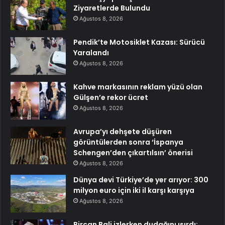
Ziyaretlerde Bulundu
Ağustos 8, 2026
Pendik’te Motosiklet Kazası: Sürücü
Yaralandı
Ağustos 8, 2026
Kahve markasının reklam yüzü olan
Gülşen’e rekor ücret
Ağustos 8, 2026
Avrupa’yı dehşete düşüren
görüntülerden sonra ‘İspanya
Schengen’den çıkartılsın’ önerisi
Ağustos 8, 2026
Dünya devi Türkiye’de yer arıyor: 300
milyon euro için iki il karşı karşıya
Ağustos 8, 2026
Bircan Bali izlerken dudağını ısırdı: