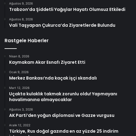
Ağustos 9, 2026
Trabzon’da Şiddetli Yağışlar Hayatı Olumsuz Etkiledi
Ağustos 8, 2026
Vali Taşyapan Çukurca’da Ziyaretlerde Bulundu
Rastgele Haberler
Nisan 8, 2026
Kaymakam Akar Esnafı Ziyaret Etti
Ocak 9, 2026
Merkez Bankası’nda kaçak işçi skandalı
Mart 12, 2026
Uçakta kulaklık takmak zorunlu oldu! Yapmayanı
havalimanına almayacaklar
Ağustos 3, 2026
AK Parti’den yoğun diplomasi ve Gazze vurgusu
Aralık 12, 2022
Türkiye, Rus doğal gazında en az yüzde 25 indirim