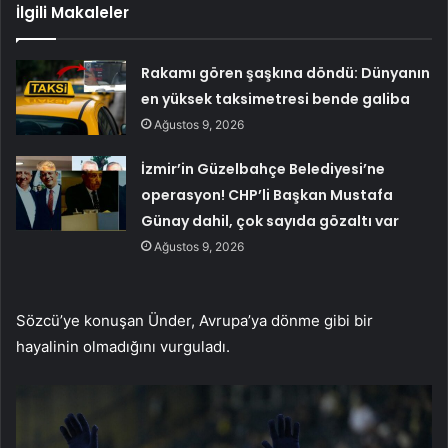
İlgili Makaleler
Rakamı gören şaşkına döndü: Dünyanın
en yüksek taksimetresi bende galiba
Ağustos 9, 2026
İzmir’in Güzelbahçe Belediyesi’ne
operasyon! CHP’li Başkan Mustafa
Günay dahil, çok sayıda gözaltı var
Ağustos 9, 2026
Sözcü’ye konuşan Ünder, Avrupa’ya dönme gibi bir
hayalinin olmadığını vurguladı.