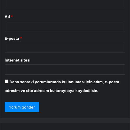
*
Ad
*
E-posta
*
İnternet sitesi
Daha sonraki yorumlarımda kullanılması için adım, e-posta
adresim ve site adresim bu tarayıcıya kaydedilsin.