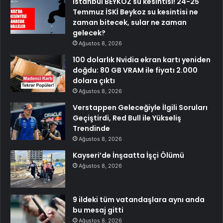
İstanbul BEYKOZ su kesintisi! 24-25
Temmuz İSKİ Beykoz su kesintisi ne
zaman bitecek, sular ne zaman
gelecek?
Ağustos 8, 2026
100 dolarlık Nvidia ekran kartı yeniden
doğdu: 80 GB VRAM ile fiyatı 2.000
dolara çıktı
Ağustos 8, 2026
Verstappen Geleceğiyle İlgili Soruları
Geçiştirdi, Red Bull ile Yükseliş
Trendinde
Ağustos 8, 2026
Kayseri’de İnşaatta İşçi Ölümü
Ağustos 8, 2026
9 ildeki tüm vatandaşlara aynı anda
bu mesaj gitti
Ağustos 8, 2026