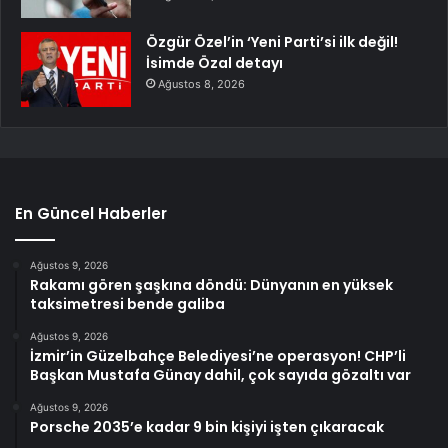
Özgür Özel’in ‘Yeni Parti’si ilk değil!
İsimde Özal detayı
Ağustos 8, 2026
En Güncel Haberler
Ağustos 9, 2026
Rakamı gören şaşkına döndü: Dünyanın en yüksek
taksimetresi bende galiba
Ağustos 9, 2026
İzmir’in Güzelbahçe Belediyesi’ne operasyon! CHP’li
Başkan Mustafa Günay dahil, çok sayıda gözaltı var
Ağustos 9, 2026
Porsche 2035’e kadar 9 bin kişiyi işten çıkaracak