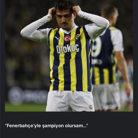
“Fenerbahçe’yle şampiyon olursam…”