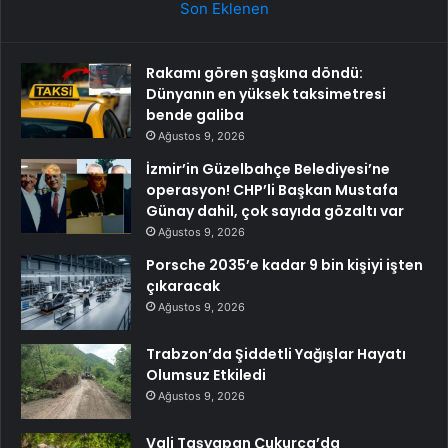
Son Eklenen
Rakamı gören şaşkına döndü:
Dünyanın en yüksek taksimetresi
bende galiba
Ağustos 9, 2026
İzmir’in Güzelbahçe Belediyesi’ne
operasyon! CHP’li Başkan Mustafa
Günay dahil, çok sayıda gözaltı var
Ağustos 9, 2026
Porsche 2035’e kadar 9 bin kişiyi işten
çıkaracak
Ağustos 9, 2026
Trabzon’da Şiddetli Yağışlar Hayatı
Olumsuz Etkiledi
Ağustos 9, 2026
Vali Taşyapan Çukurca’da