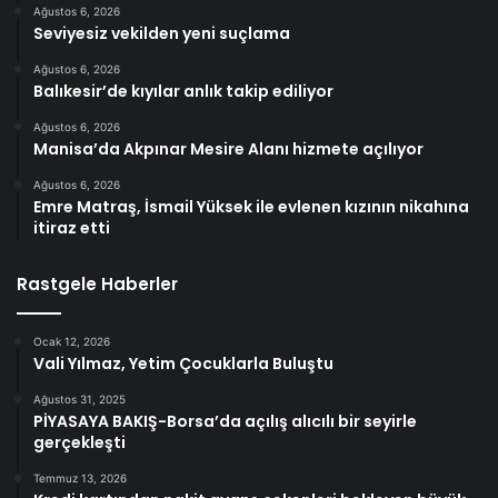
Ağustos 6, 2026
Seviyesiz vekilden yeni suçlama
Ağustos 6, 2026
Balıkesir’de kıyılar anlık takip ediliyor
Ağustos 6, 2026
Manisa’da Akpınar Mesire Alanı hizmete açılıyor
Ağustos 6, 2026
Emre Matraş, İsmail Yüksek ile evlenen kızının nikahına
itiraz etti
Rastgele Haberler
Ocak 12, 2026
Vali Yılmaz, Yetim Çocuklarla Buluştu
Ağustos 31, 2025
PİYASAYA BAKIŞ-Borsa’da açılış alıcılı bir seyirle
gerçekleşti
Temmuz 13, 2026