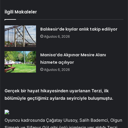
İlgili Makaleler
Balıkesir’de kıyılar anlık takip ediliyor
Ağustos 6, 2026
Manisa’da Akpınar Mesire Alanı
hizmete açılıyor
Ağustos 6, 2026
Gerçek bir hayat hikayesinden uyarlanan Terzi, ilk
bölümüyle geçtiğimiz aylarda seyirciyle buluşmuştu.
Oyuncu kadrosunda Çağatay Ulusoy, Salih Bademci, Olgun
Şimşek ve Şifanur Gül gibi ünlü isimlerin yer aldığı Terzi,