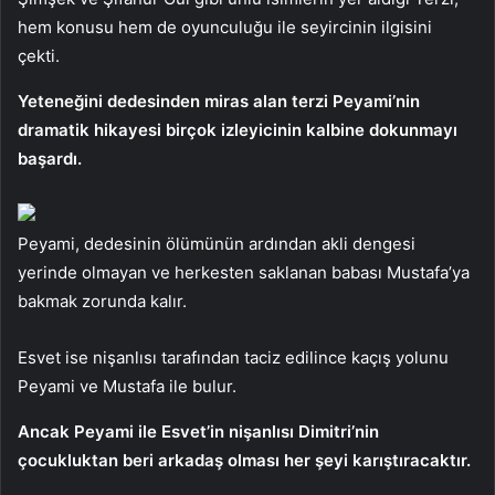
hem konusu hem de oyunculuğu ile seyircinin ilgisini
çekti.
Yeteneğini dedesinden miras alan terzi Peyami’nin
dramatik hikayesi birçok izleyicinin kalbine dokunmayı
başardı.
Peyami, dedesinin ölümünün ardından akli dengesi
yerinde olmayan ve herkesten saklanan babası Mustafa’ya
bakmak zorunda kalır.
Esvet ise nişanlısı tarafından taciz edilince kaçış yolunu
Peyami ve Mustafa ile bulur.
Ancak Peyami ile Esvet’in nişanlısı Dimitri’nin
çocukluktan beri arkadaş olması her şeyi karıştıracaktır.