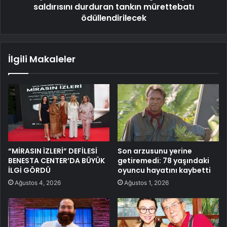
saldırısını durduran tankın mürettebatı
ödüllendirilecek
İlgili Makaleler
“MİRASIN İZLERİ” DEFİLESİ
Son arzusunu yerine
BENESTA CENTER’DA BÜYÜK
getiremedi: 78 yaşındaki
İLGİ GÖRDÜ
oyuncu hayatını kaybetti
Ağustos 4, 2026
Ağustos 1, 2026