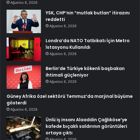
Ağustos 6, 2026
YSK, CHP’nin “mutlak butlan” itirazını
reddetti
Ağustos 6, 2026
Londra’da NATO Tatbikatı İçin Metro
İstasyonu Kullanıldı
Ağustos 6, 2026
Berlin’de Türkiye kökenli başbakan
ihtimali güçleniyor
Ağustos 6, 2026
Güney Afrika özel sektörü Temmuz’da marjinal büyüme
gösterdi
Ağustos 6, 2026
Ünlü iş insanı Alaaddin Çağlıköse’ye
kafede bıçaklı saldırının görüntüleri
ortaya çıktı
Ağustos 6, 2026