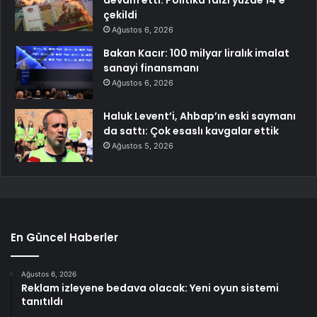
devam etti: Politika faizi yüzde 14’e
çekildi
Ağustos 6, 2026
Bakan Kacır: 100 milyar liralık imalat
sanayi finansmanı
Ağustos 6, 2026
Haluk Levent’i, Ahbap’ın eski saymanı
da sattı: Çok esaslı kavgalar ettik
Ağustos 5, 2026
En Güncel Haberler
Ağustos 6, 2026
Reklam izleyene bedava olacak: Yeni oyun sistemi
tanıtıldı