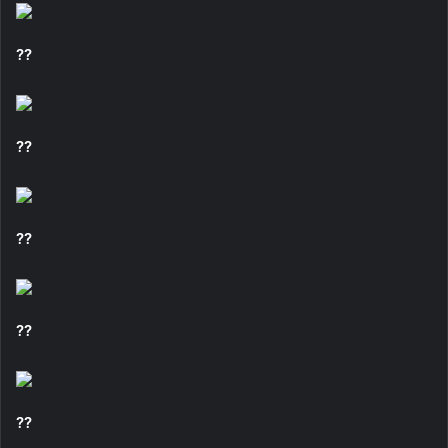
??
??
??
??
??