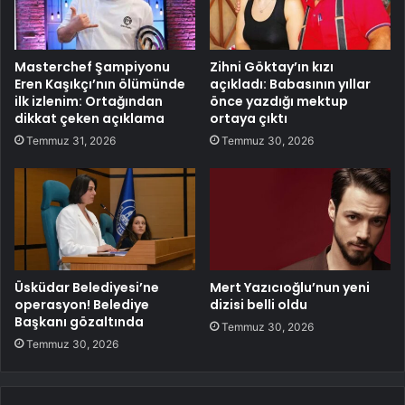
Masterchef Şampiyonu
Zihni Göktay’ın kızı
Eren Kaşıkçı’nın ölümünde
açıkladı: Babasının yıllar
ilk izlenim: Ortağından
önce yazdığı mektup
dikkat çeken açıklama
ortaya çıktı
Temmuz 31, 2026
Temmuz 30, 2026
Üsküdar Belediyesi’ne
Mert Yazıcıoğlu’nun yeni
operasyon! Belediye
dizisi belli oldu
Başkanı gözaltında
Temmuz 30, 2026
Temmuz 30, 2026