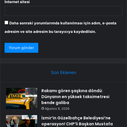
İnternet sitesi
Daha sonraki yorumlarımda kullanılması için adım, e-posta
adresim ve site adresim bu tarayıcıya kaydedilsin.
Son Eklenen
Rakamı gören şaşkına döndü:
Dünyanın en yüksek taksimetresi
bende galiba
Ağustos 9, 2026
İzmir’in Güzelbahçe Belediyesi’ne
operasyon! CHP’li Başkan Mustafa