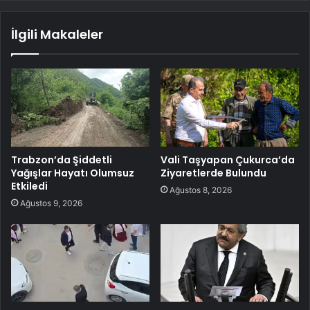
İlgili Makaleler
Trabzon’da Şiddetli
Vali Taşyapan Çukurca’da
Yağışlar Hayatı Olumsuz
Ziyaretlerde Bulundu
Etkiledi
Ağustos 8, 2026
Ağustos 9, 2026