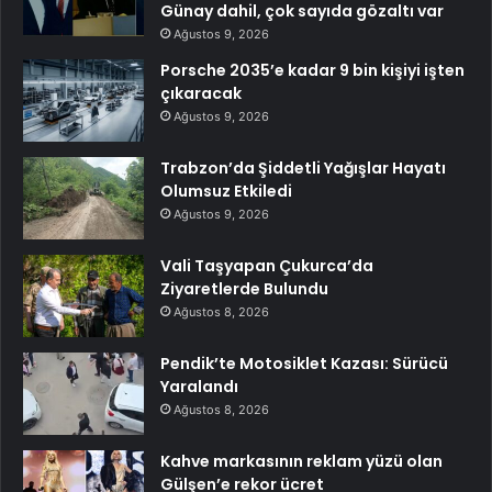
Günay dahil, çok sayıda gözaltı var
Ağustos 9, 2026
Porsche 2035’e kadar 9 bin kişiyi işten
çıkaracak
Ağustos 9, 2026
Trabzon’da Şiddetli Yağışlar Hayatı
Olumsuz Etkiledi
Ağustos 9, 2026
Vali Taşyapan Çukurca’da
Ziyaretlerde Bulundu
Ağustos 8, 2026
Pendik’te Motosiklet Kazası: Sürücü
Yaralandı
Ağustos 8, 2026
Kahve markasının reklam yüzü olan
Gülşen’e rekor ücret