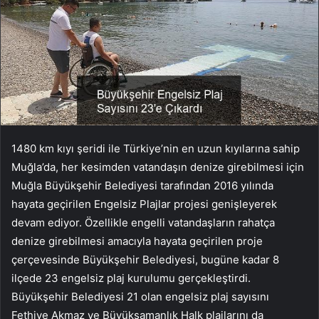
1480 km kıyı şeridi ile Türkiye’nin en uzun kıyılarına sahip
Muğla’da, her kesimden vatandaşın denize girebilmesi için
Muğla Büyükşehir Belediyesi tarafından 2016 yılında
hayata geçirilen Engelsiz Plajlar projesi genişleyerek
devam ediyor. Özellikle engelli vatandaşların rahatça
denize girebilmesi amacıyla hayata geçirilen proje
çerçevesinde Büyükşehir Belediyesi, bugüne kadar 8
ilçede 23 engelsiz plaj kurulumu gerçekleştirdi.
Büyükşehir Belediyesi 21 olan engelsiz plaj sayısını
Fethiye Akmaz ve Büyüksamanlık Halk plajlarını da