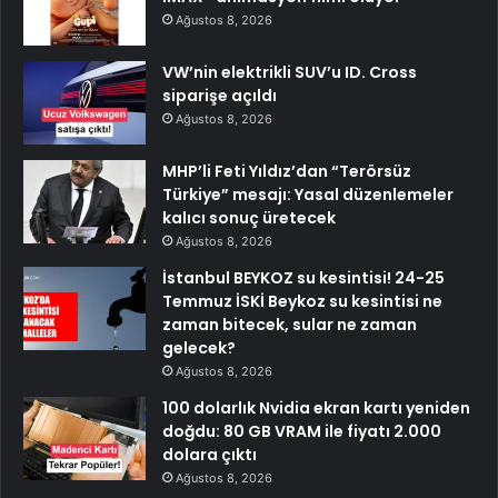
Ağustos 8, 2026
VW’nin elektrikli SUV’u ID. Cross
siparişe açıldı
Ağustos 8, 2026
MHP’li Feti Yıldız’dan “Terörsüz
Türkiye” mesajı: Yasal düzenlemeler
kalıcı sonuç üretecek
Ağustos 8, 2026
İstanbul BEYKOZ su kesintisi! 24-25
Temmuz İSKİ Beykoz su kesintisi ne
zaman bitecek, sular ne zaman
gelecek?
Ağustos 8, 2026
100 dolarlık Nvidia ekran kartı yeniden
doğdu: 80 GB VRAM ile fiyatı 2.000
dolara çıktı
Ağustos 8, 2026