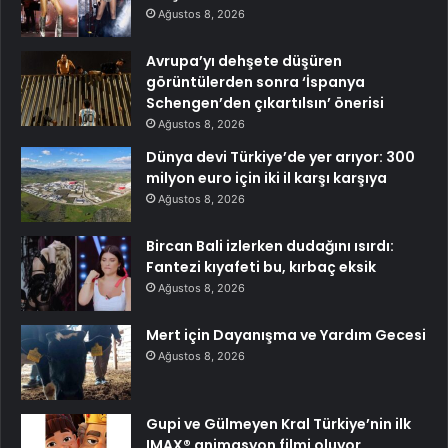
Ağustos 8, 2026
Avrupa’yı dehşete düşüren
görüntülerden sonra ‘İspanya
Schengen’den çıkartılsın’ önerisi
Ağustos 8, 2026
Dünya devi Türkiye’de yer arıyor: 300
milyon euro için iki il karşı karşıya
Ağustos 8, 2026
Bircan Bali izlerken dudağını ısırdı:
Fantezi kıyafeti bu, kırbaç eksik
Ağustos 8, 2026
Mert için Dayanışma ve Yardım Gecesi
Ağustos 8, 2026
Gupi ve Gülmeyen Kral Türkiye’nin ilk
IMAX® animasyon filmi oluyor