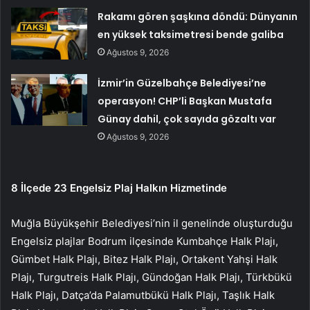
Rakamı gören şaşkına döndü: Dünyanın
en yüksek taksimetresi bende galiba
Ağustos 9, 2026
İzmir’in Güzelbahçe Belediyesi’ne
operasyon! CHP’li Başkan Mustafa
Günay dahil, çok sayıda gözaltı var
Ağustos 9, 2026
8 İlçede 23 Engelsiz Plaj Halkın Hizmetinde
Muğla Büyükşehir Belediyesi’nin il genelinde oluşturduğu
Engelsiz plajlar Bodrum ilçesinde Kumbahçe Halk Plajı,
Gümbet Halk Plajı, Bitez Halk Plajı, Ortakent Yahşi Halk
Plajı, Turgutreis Halk Plajı, Gündoğan Halk Plajı, Türkbükü
Halk Plajı, Datça’da Palamutbükü Halk Plajı, Taşlık Halk