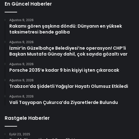
En Güncel Haberler
Ağustos 9, 2026
Rakamı gören şaşkına döndü: Dünyanın en yüksek
taksimetresi bende galiba
Ağustos 9, 2026
İzmir’in Güzelbahçe Belediyesi’ne operasyon! CHP’li
Başkan Mustafa Günay dahil, çok sayıda gözaltı var
Ağustos 9, 2026
Porsche 2035’e kadar 9 bin kişiyi işten çıkaracak
Ağustos 9, 2026
Trabzon’da Şiddetli Yağışlar Hayatı Olumsuz Etkiledi
Ağustos 8, 2026
Vali Taşyapan Çukurca’da Ziyaretlerde Bulundu
Rastgele Haberler
Eylül 23, 2025