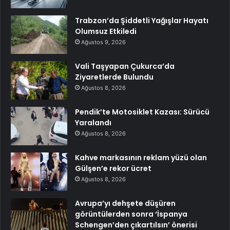
Trabzon’da Şiddetli Yağışlar Hayatı
Olumsuz Etkiledi
Ağustos 9, 2026
Vali Taşyapan Çukurca’da
Ziyaretlerde Bulundu
Ağustos 8, 2026
Pendik’te Motosiklet Kazası: Sürücü
Yaralandı
Ağustos 8, 2026
Kahve markasının reklam yüzü olan
Gülşen’e rekor ücret
Ağustos 8, 2026
Avrupa’yı dehşete düşüren
görüntülerden sonra ‘İspanya
Schengen’den çıkartılsın’ önerisi