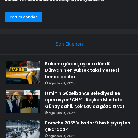
Son Eklenen
Rakamı gören şaşkına döndü:
Dünyanın en yüksek taksimetresi
bende galiba
Ağustos 9, 2026
İzmir’in Güzelbahçe Belediyesi’ne
operasyon! CHP’li Başkan Mustafa
Günay dahil, çok sayıda gözaltı var
Ağustos 9, 2026
Porsche 2035’e kadar 9 bin kişiyi işten
çıkaracak
Ağustos 9, 2026