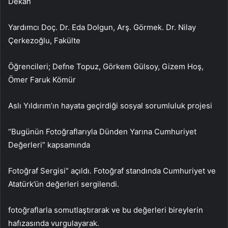
Dekan
Yardımcı Doç. Dr. Eda Dolgun, Arş. Görmek. Dr. Nilay
Çerkezoğlu, Fakülte
Öğrencileri; Defne Topuz, Görkem Gülsoy, Gizem Hoş,
Ömer Faruk Kömür
Aslı Yıldırım’ın hayata geçirdiği sosyal sorumluluk projesi
“Bugünün Fotoğraflarıyla Dünden Yarına Cumhuriyet
Değerleri” kapsamında
Fotoğraf Sergisi” açıldı. Fotoğraf standında Cumhuriyet ve
Atatürk’ün değerleri sergilendi.
fotoğraflarla somutlaştırarak ve bu değerleri bireylerin
hafızasında vurgulayarak.