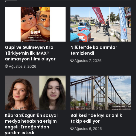
Gupi ve Gülmeyen Kral
Nilüfer’de kaldırımlar
Türkiye’nin ilk IMAX®
temizlendi
animasyon filmi oluyor
Ağustos 7, 2026
Ağustos 8, 2026
Kübra Süzgün’ün sosyal
Balıkesir’de kıyılar anlık
medya hesabına erişim
takip ediliyor
engeli: Erdoğan’dan
Ağustos 6, 2026
yardım istedi