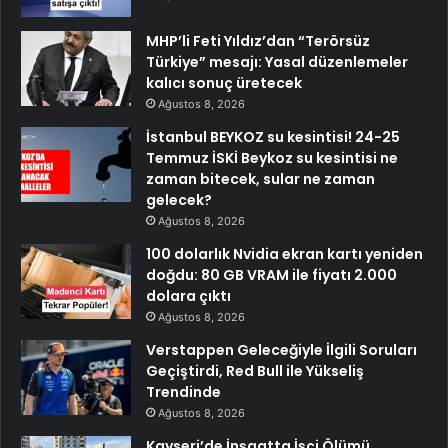
MHP’li Feti Yıldız’dan “Terörsüz
Türkiye” mesajı: Yasal düzenlemeler
kalıcı sonuç üretecek
Ağustos 8, 2026
İstanbul BEYKOZ su kesintisi! 24-25
Temmuz İSKİ Beykoz su kesintisi ne
zaman bitecek, sular ne zaman
gelecek?
Ağustos 8, 2026
100 dolarlık Nvidia ekran kartı yeniden
doğdu: 80 GB VRAM ile fiyatı 2.000
dolara çıktı
Ağustos 8, 2026
Verstappen Geleceğiyle İlgili Soruları
Geçiştirdi, Red Bull ile Yükseliş
Trendinde
Ağustos 8, 2026
Kayseri’de İnşaatta İşçi Ölümü