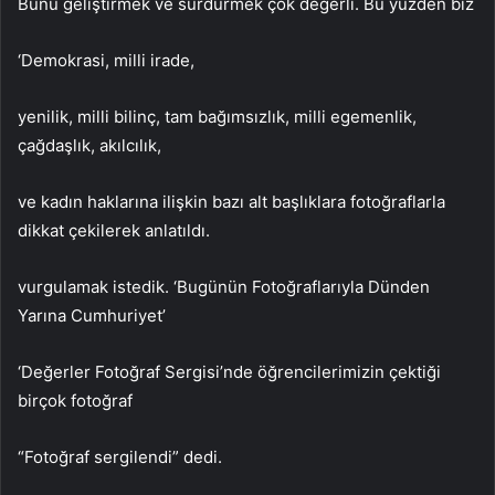
Bunu geliştirmek ve sürdürmek çok değerli. Bu yüzden biz
‘Demokrasi, milli irade,
yenilik, milli bilinç, tam bağımsızlık, milli egemenlik,
çağdaşlık, akılcılık,
ve kadın haklarına ilişkin bazı alt başlıklara fotoğraflarla
dikkat çekilerek anlatıldı.
vurgulamak istedik. ‘Bugünün Fotoğraflarıyla Dünden
Yarına Cumhuriyet’
‘Değerler Fotoğraf Sergisi’nde öğrencilerimizin çektiği
birçok fotoğraf
“Fotoğraf sergilendi” dedi.