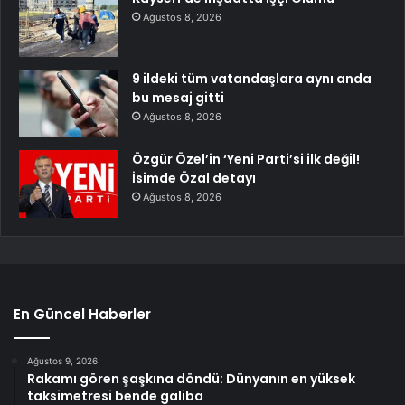
Ağustos 8, 2026
9 ildeki tüm vatandaşlara aynı anda
bu mesaj gitti
Ağustos 8, 2026
Özgür Özel’in ‘Yeni Parti’si ilk değil!
İsimde Özal detayı
Ağustos 8, 2026
En Güncel Haberler
Ağustos 9, 2026
Rakamı gören şaşkına döndü: Dünyanın en yüksek
taksimetresi bende galiba