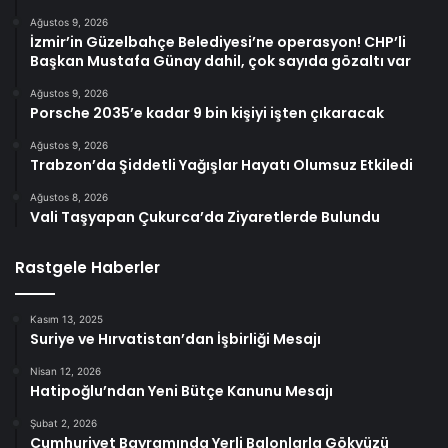
Ağustos 9, 2026
İzmir’in Güzelbahçe Belediyesi’ne operasyon! CHP’li
Başkan Mustafa Günay dahil, çok sayıda gözaltı var
Ağustos 9, 2026
Porsche 2035’e kadar 9 bin kişiyi işten çıkaracak
Ağustos 9, 2026
Trabzon’da Şiddetli Yağışlar Hayatı Olumsuz Etkiledi
Ağustos 8, 2026
Vali Taşyapan Çukurca’da Ziyaretlerde Bulundu
Rastgele Haberler
Kasım 13, 2025
Suriye ve Hırvatistan’dan İşbirliği Mesajı
Nisan 12, 2026
Hatipoğlu’ndan Yeni Bütçe Kanunu Mesajı
Şubat 2, 2026
Cumhuriyet Bayramında Yerli Balonlarla Gökyüzü