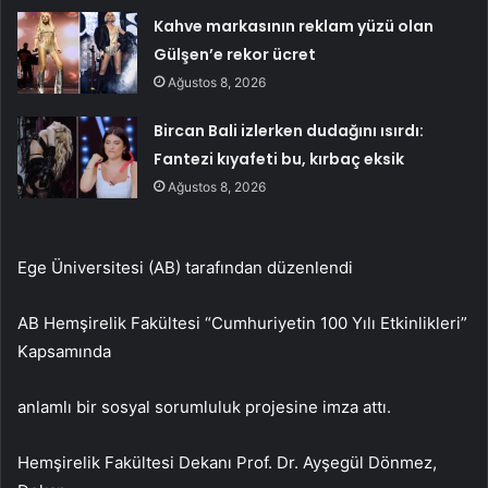
Kahve markasının reklam yüzü olan
Gülşen’e rekor ücret
Ağustos 8, 2026
Bircan Bali izlerken dudağını ısırdı:
Fantezi kıyafeti bu, kırbaç eksik
Ağustos 8, 2026
Ege Üniversitesi (AB) tarafından düzenlendi
AB Hemşirelik Fakültesi “Cumhuriyetin 100 Yılı Etkinlikleri”
Kapsamında
anlamlı bir sosyal sorumluluk projesine imza attı.
Hemşirelik Fakültesi Dekanı Prof. Dr. Ayşegül Dönmez,