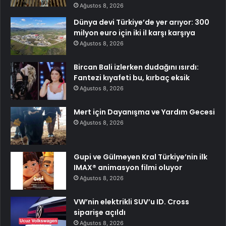
Ağustos 8, 2026
Dünya devi Türkiye’de yer arıyor: 300
milyon euro için iki il karşı karşıya
Ağustos 8, 2026
Bircan Bali izlerken dudağını ısırdı:
Fantezi kıyafeti bu, kırbaç eksik
Ağustos 8, 2026
Mert için Dayanışma ve Yardım Gecesi
Ağustos 8, 2026
Gupi ve Gülmeyen Kral Türkiye’nin ilk
IMAX® animasyon filmi oluyor
Ağustos 8, 2026
VW’nin elektrikli SUV’u ID. Cross
siparişe açıldı
Ağustos 8, 2026