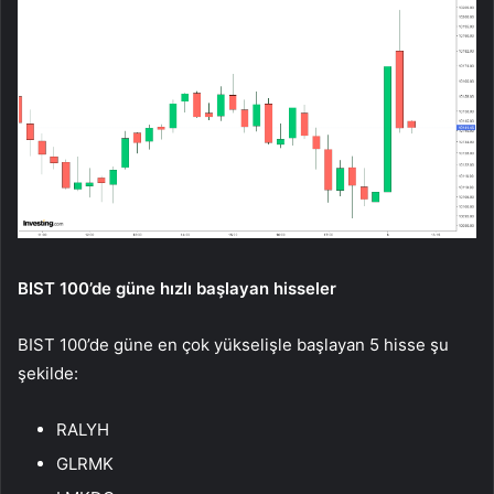
BIST 100’de güne hızlı başlayan hisseler
BIST 100’de güne en çok yükselişle başlayan 5 hisse şu
şekilde:
RALYH
GLRMK