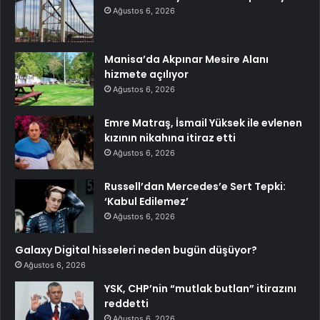
Ağustos 6, 2026
Manisa’da Akpınar Mesire Alanı
hizmete açılıyor
Ağustos 6, 2026
Emre Matraş, İsmail Yüksek ile evlenen
kızının nikahına itiraz etti
Ağustos 6, 2026
Russell’dan Mercedes’e Sert Tepki:
‘Kabul Edilemez’
Ağustos 6, 2026
Galaxy Digital hisseleri neden bugün düşüyor?
Ağustos 6, 2026
YSK, CHP’nin “mutlak butlan” itirazını
reddetti
Ağustos 6, 2026