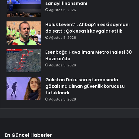
sanayi finansmanı
Ağustos 6, 2026
Haluk Levent’i, Ahbap’ın eski saymanı
da sattı: Çok esaslı kavgalar ettik
Ağustos 5, 2026
Esenboğa Havalimanı Metro İhalesi 30
Haziran’da
Ağustos 5, 2026
Gülistan Doku soruşturmasında
gözaltına alınan güvenlik korucusu
tutuklandı
Ağustos 5, 2026
En Güncel Haberler