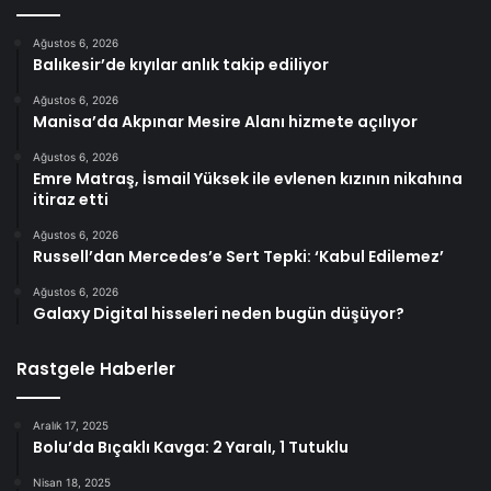
Ağustos 6, 2026
Balıkesir’de kıyılar anlık takip ediliyor
Ağustos 6, 2026
Manisa’da Akpınar Mesire Alanı hizmete açılıyor
Ağustos 6, 2026
Emre Matraş, İsmail Yüksek ile evlenen kızının nikahına
itiraz etti
Ağustos 6, 2026
Russell’dan Mercedes’e Sert Tepki: ‘Kabul Edilemez’
Ağustos 6, 2026
Galaxy Digital hisseleri neden bugün düşüyor?
Rastgele Haberler
Aralık 17, 2025
Bolu’da Bıçaklı Kavga: 2 Yaralı, 1 Tutuklu
Nisan 18, 2025