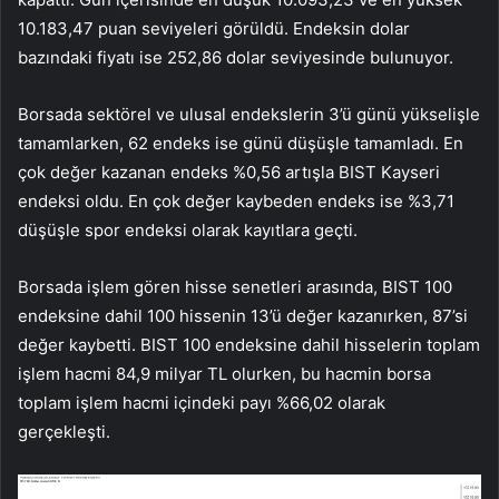
10.183,47 puan seviyeleri görüldü. Endeksin dolar
bazındaki fiyatı ise 252,86 dolar seviyesinde bulunuyor.
Borsada sektörel ve ulusal endekslerin 3’ü günü yükselişle
tamamlarken, 62 endeks ise günü düşüşle tamamladı. En
çok değer kazanan endeks %0,56 artışla
BIST Kayseri
endeksi oldu. En çok değer kaybeden endeks ise %3,71
düşüşle
spor
endeksi olarak kayıtlara geçti.
Borsada işlem gören hisse senetleri arasında, BIST 100
endeksine dahil 100 hissenin 13’ü değer kazanırken, 87’si
değer kaybetti. BIST 100 endeksine dahil hisselerin toplam
işlem hacmi 84,9 milyar TL olurken, bu hacmin borsa
toplam işlem hacmi içindeki payı %66,02 olarak
gerçekleşti.