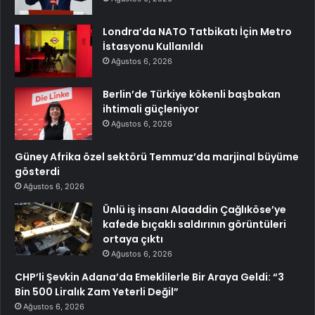
Londra’da NATO Tatbikatı İçin Metro
İstasyonu Kullanıldı
Ağustos 6, 2026
Berlin’de Türkiye kökenli başbakan
ihtimali güçleniyor
Ağustos 6, 2026
Güney Afrika özel sektörü Temmuz’da marjinal büyüme
gösterdi
Ağustos 6, 2026
Ünlü iş insanı Alaaddin Çağlıköse’ye
kafede bıçaklı saldırının görüntüleri
ortaya çıktı
Ağustos 6, 2026
CHP’li Şevkin Adana’da Emeklilerle Bir Araya Geldi: “3
Bin 500 Liralık Zam Yeterli Değil”
Ağustos 6, 2026