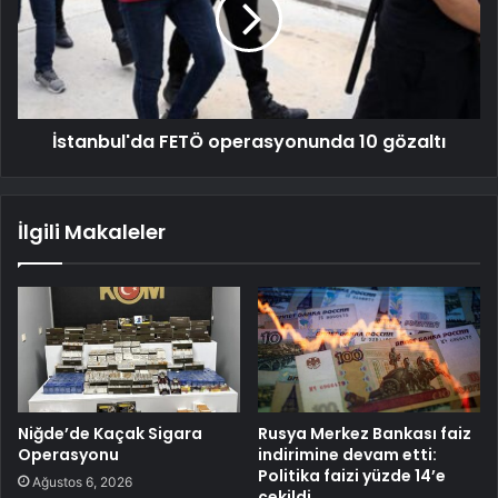
İstanbul'da FETÖ operasyonunda 10 gözaltı
İlgili Makaleler
Niğde’de Kaçak Sigara
Rusya Merkez Bankası faiz
Operasyonu
indirimine devam etti:
Politika faizi yüzde 14’e
Ağustos 6, 2026
çekildi