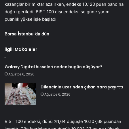
kazançlar bir miktar azalırken, endeks 10.120 puan bandına
doğru geriledi.
BIST 100 dışı endeks
ise güne yarım
puanlık yükselişle başladı.
Borsa İstanbul’da dün
İlgili Makaleler
Galaxy Digital hisseleri neden bugün düşüyor?
Ağustos 6, 2026
Dilencinin üzerinden çıkan para şaşırttı
Ağustos 6, 2026
BIST 100 endeksi, dünü %1,64 düşüşle 10.107,68 puandan
kapattı. Gün içerisinde en düşük 10.093,23 ve en yüksek