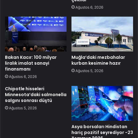
Ağustos 6, 2026
Bakan Kacır: 100 milyar
Muğla’daki mezbahalar
liralık imalat sanayi
kurban kesimine hazır
finansmanı
Ağustos 5, 2026
Ağustos 6, 2026
Chipotle hisseleri
Minnesota’daki salmonella
salgını sonrası düştü
Ağustos 5, 2026
Asya borsaları Hindistan
hariç pozitif seyrediyor -23