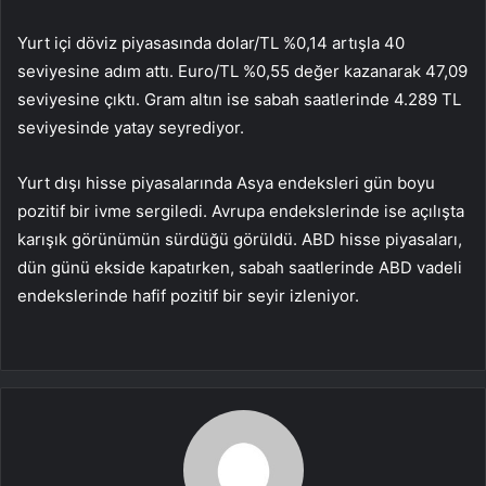
Yurt içi döviz piyasasında
dolar/TL
%0,14 artışla 40
seviyesine adım attı.
Euro/TL
%0,55 değer kazanarak 47,09
seviyesine çıktı.
Gram altın
ise sabah saatlerinde 4.289 TL
seviyesinde yatay seyrediyor.
Yurt dışı hisse piyasalarında Asya endeksleri gün boyu
pozitif bir ivme sergiledi. Avrupa endekslerinde ise açılışta
karışık görünümün sürdüğü görüldü.
ABD hisse piyasaları
,
dün günü ekside kapatırken, sabah saatlerinde ABD vadeli
endekslerinde hafif pozitif bir seyir izleniyor.