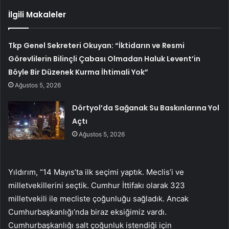
İlgili Makaleler
Tkp Genel Sekreteri Okuyan: “İktidarın ve Resmi
Görevlilerin Bilinçli Çabası Olmadan Haluk Levent’in
Böyle Bir Düzenek Kurma İhtimali Yok”
Ağustos 5, 2026
Dörtyol’da Sağanak Su Baskınlarına Yol
Açtı
Ağustos 5, 2026
Yıldırım, “14 Mayıs’ta ilk seçimi yaptık. Meclis’i ve
milletvekillerini seçtik. Cumhur İttifakı olarak 323
milletvekili ile mecliste çoğunluğu sağladık. Ancak
Cumhurbaşkanlığı’nda biraz eksiğimiz vardı.
Cumhurbaşkanlığı salt çoğunluk istendiği için