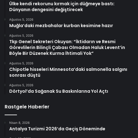
Ülke kendi rekorunu kırmak için düğmeye bastı:
Dünyanın dengesini değiştirecek
Ağustos 5, 2026
Muğla’daki mezbahalar kurban kesimine hazır
Ağustos 5, 2026
Tkp Genel Sekreteri Okuyan: “İktidarın ve Resmi
Görevlilerin Bilinçli Çabası Olmadan Haluk Levent’in
Böyle Bir Düzenek Kurma İhtimali Yok”
Ağustos 5, 2026
Chipotle hisseleri Minnesota’daki salmonella salgını
sonrası düştü
Ağustos 5, 2026
Dörtyol’da Sağanak Su Baskınlarına Yol Açtı
Rastgele Haberler
Nisan 8, 2026
Antalya Turizmi 2026’da Geçiş Döneminde