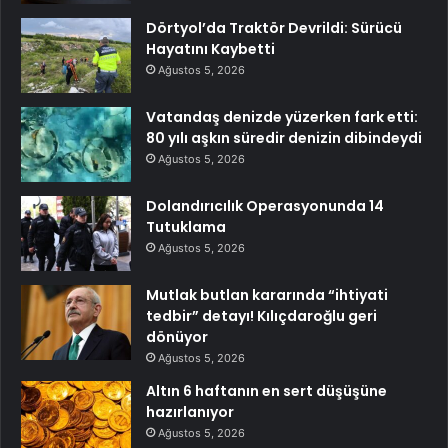
Dörtyol’da Traktör Devrildi: Sürücü
Hayatını Kaybetti
Ağustos 5, 2026
Vatandaş denizde yüzerken fark etti:
80 yılı aşkın süredir denizin dibindeydi
Ağustos 5, 2026
Dolandırıcılık Operasyonunda 14
Tutuklama
Ağustos 5, 2026
Mutlak butlan kararında “ihtiyati
tedbir” detayı! Kılıçdaroğlu geri
dönüyor
Ağustos 5, 2026
Altın 6 haftanın en sert düşüşüne
hazırlanıyor
Ağustos 5, 2026