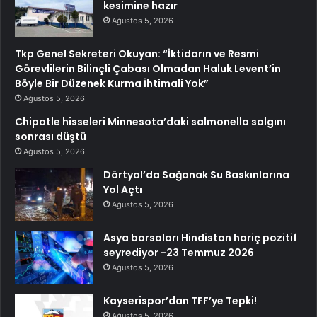
kesimine hazır
Ağustos 5, 2026
Tkp Genel Sekreteri Okuyan: “İktidarın ve Resmi
Görevlilerin Bilinçli Çabası Olmadan Haluk Levent’in
Böyle Bir Düzenek Kurma İhtimali Yok”
Ağustos 5, 2026
Chipotle hisseleri Minnesota’daki salmonella salgını
sonrası düştü
Ağustos 5, 2026
Dörtyol’da Sağanak Su Baskınlarına
Yol Açtı
Ağustos 5, 2026
Asya borsaları Hindistan hariç pozitif
seyrediyor -23 Temmuz 2026
Ağustos 5, 2026
Kayserispor’dan TFF’ye Tepki!
Ağustos 5, 2026