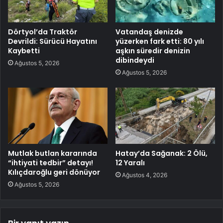
Dörtyol’da Traktör
Vatandaş denizde
Devrildi: Sürücü Hayatını
yüzerken fark etti: 80 yılı
Kaybetti
aşkın süredir denizin
dibindeydi
Ağustos 5, 2026
Ağustos 5, 2026
Mutlak butlan kararında
Hatay’da Sağanak: 2 Ölü,
“ihtiyati tedbir” detayı!
12 Yaralı
Kılıçdaroğlu geri dönüyor
Ağustos 4, 2026
Ağustos 5, 2026