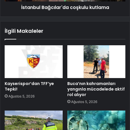
İstanbul Bağcılar'da coşkulu kutlama
İlgili Makaleler
Kayserispor’dan TFF’ye
Buca’nın kahramanları
Tepki!
yangınla mücadelede aktif
rol alıyor
Ağustos 5, 2026
Ağustos 5, 2026