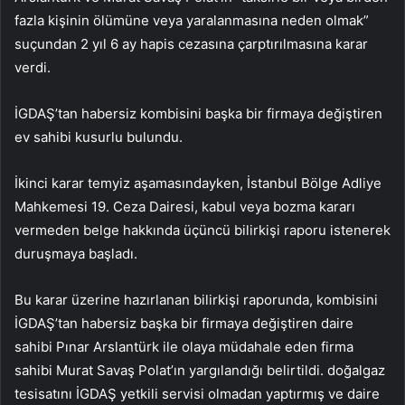
fazla kişinin ölümüne veya yaralanmasına neden olmak”
suçundan 2 yıl 6 ay hapis cezasına çarptırılmasına karar
verdi.
İGDAŞ’tan habersiz kombisini başka bir firmaya değiştiren
ev sahibi kusurlu bulundu.
İkinci karar temyiz aşamasındayken, İstanbul Bölge Adliye
Mahkemesi 19. Ceza Dairesi, kabul veya bozma kararı
vermeden belge hakkında üçüncü bilirkişi raporu istenerek
duruşmaya başladı.
Bu karar üzerine hazırlanan bilirkişi raporunda, kombisini
İGDAŞ’tan habersiz başka bir firmaya değiştiren daire
sahibi Pınar Arslantürk ile olaya müdahale eden firma
sahibi Murat Savaş Polat’ın yargılandığı belirtildi. doğalgaz
tesisatını İGDAŞ yetkili servisi olmadan yaptırmış ve daire