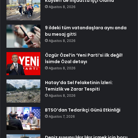
Kayseri’de İnşaatta İşçi Ölümü
Ağustos 8, 2026
9 ildeki tüm vatandaşlara aynı anda
bu mesaj gitti
Ağustos 8, 2026
Özgür Özel’in ‘Yeni Parti’si ilk değil!
İsimde Özal detayı
Ağustos 8, 2026
Hatay’da Sel Felaketinin İzleri:
Temizlik ve Zarar Tespiti
Ağustos 8, 2026
BTSO’dan Tedarikçi Günü Etkinliği
Ağustos 7, 2026
Deniz suyunu lıkır lıkır içmek için boru