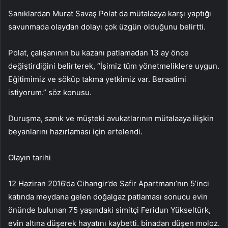
Sanıklardan Murat Savaş Polat da mütalaaya karşı yaptığı
savunmada olaydan dolayı çok üzgün olduğunu belirtti.
Polat, çalışanının bu kazanı patlamadan 13 ay önce
değiştirdiğini belirterek, “İşimiz tüm yönetmeliklere uygun.
Eğitimimiz ve söküp takma yetkimiz var. Beraatimi
istiyorum.” söz konusu.
Duruşma, sanık ve müşteki avukatlarının mütalaaya ilişkin
beyanlarını hazırlaması için ertelendi.
Olayın tarihi
12 Haziran 2016’da Cihangir’de Safir Apartmanı’nın 5’inci
katında meydana gelen doğalgaz patlaması sonucu evin
önünde bulunan 75 yaşındaki simitçi Feridun Yükseltürk,
evin altına düşerek hayatını kaybetti. binadan düşen moloz.