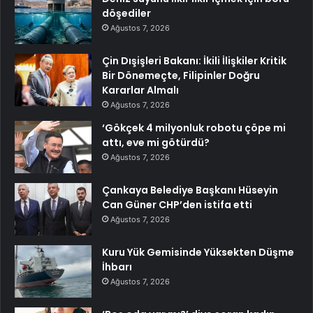
döşediler
Ağustos 7, 2026
Çin Dışişleri Bakanı: İkili İlişkiler Kritik
Bir Dönemeçte, Filipinler Doğru
Kararlar Almalı
Ağustos 7, 2026
‘Gökçek 4 milyonluk robotu çöpe mi
attı, eve mi götürdü?
Ağustos 7, 2026
Çankaya Belediye Başkanı Hüseyin
Can Güner CHP’den istifa etti
Ağustos 7, 2026
Kuru Yük Gemisinde Yüksekten Düşme
İhbarı
Ağustos 7, 2026