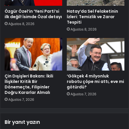
Özgür Özel’in ‘Yeni Parti’si
Hatay’da Sel Felaketinin
ilk değil! İsimde Özal detayı
İzleri: Temizlik ve Zarar
Tespiti
Ağustos 8, 2026
Ağustos 8, 2026
Çin Dışişleri Bakanı: İkili
‘Gökçek 4 milyonluk
İlişkiler Kritik Bir
robotu çöpe mi attı, eve mi
Dönemeçte, Filipinler
götürdü?
Doğru Kararlar Almalı
Ağustos 7, 2026
Ağustos 7, 2026
Bir yanıt yazın