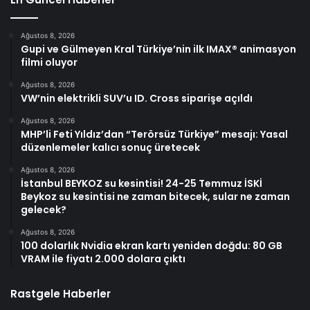
Ağustos 8, 2026
Gupi ve Gülmeyen Kral Türkiye’nin ilk IMAX® animasyon
filmi oluyor
Ağustos 8, 2026
VW’nin elektrikli SUV’u ID. Cross siparişe açıldı
Ağustos 8, 2026
MHP’li Feti Yıldız’dan “Terörsüz Türkiye” mesajı: Yasal
düzenlemeler kalıcı sonuç üretecek
Ağustos 8, 2026
İstanbul BEYKOZ su kesintisi! 24-25 Temmuz İSKİ
Beykoz su kesintisi ne zaman bitecek, sular ne zaman
gelecek?
Ağustos 8, 2026
100 dolarlık Nvidia ekran kartı yeniden doğdu: 80 GB
VRAM ile fiyatı 2.000 dolara çıktı
Rastgele Haberler