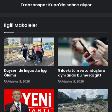
Trabzonspor Kupa'da sahne alıyor
İlgili Makaleler
Kayseri’de İnşaatta İşçi
9 ildeki tüm vatandaşlara
Ölümü
aynı anda bu mesaj gitti
Ağustos 8, 2026
Ağustos 8, 2026