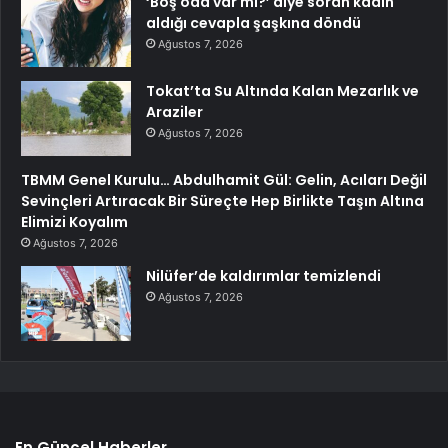
‘Boş oda var mı?’ diye soran kadın
aldığı cevapla şaşkına döndü
Ağustos 7, 2026
Tokat’ta Su Altında Kalan Mezarlık ve
Araziler
Ağustos 7, 2026
TBMM Genel Kurulu… Abdulhamit Gül: Gelin, Acıları Değil
Sevinçleri Artıracak Bir Süreçte Hep Birlikte Taşın Altına
Elimizi Koyalım
Ağustos 7, 2026
Nilüfer’de kaldırımlar temizlendi
Ağustos 7, 2026
En Güncel Haberler