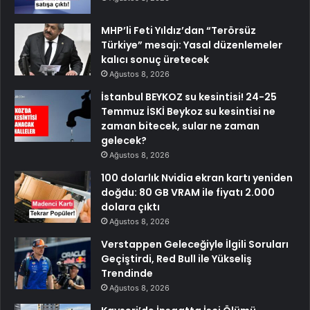
MHP’li Feti Yıldız’dan “Terörsüz
Türkiye” mesajı: Yasal düzenlemeler
kalıcı sonuç üretecek
Ağustos 8, 2026
İstanbul BEYKOZ su kesintisi! 24-25
Temmuz İSKİ Beykoz su kesintisi ne
zaman bitecek, sular ne zaman
gelecek?
Ağustos 8, 2026
100 dolarlık Nvidia ekran kartı yeniden
doğdu: 80 GB VRAM ile fiyatı 2.000
dolara çıktı
Ağustos 8, 2026
Verstappen Geleceğiyle İlgili Soruları
Geçiştirdi, Red Bull ile Yükseliş
Trendinde
Ağustos 8, 2026