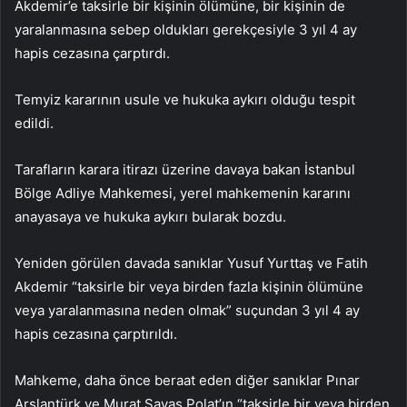
Akdemir’e taksirle bir kişinin ölümüne, bir kişinin de
yaralanmasına sebep oldukları gerekçesiyle 3 yıl 4 ay
hapis cezasına çarptırdı.
Temyiz kararının usule ve hukuka aykırı olduğu tespit
edildi.
Tarafların karara itirazı üzerine davaya bakan İstanbul
Bölge Adliye Mahkemesi, yerel mahkemenin kararını
anayasaya ve hukuka aykırı bularak bozdu.
Yeniden görülen davada sanıklar Yusuf Yurttaş ve Fatih
Akdemir “taksirle bir veya birden fazla kişinin ölümüne
veya yaralanmasına neden olmak” suçundan 3 yıl 4 ay
hapis cezasına çarptırıldı.
Mahkeme, daha önce beraat eden diğer sanıklar Pınar
Arslantürk ve Murat Savaş Polat’ın “taksirle bir veya birden