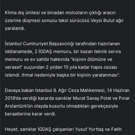
Klima dış ünitesi ve binadan molozların çıktığı aracın
üzerine düşmesi sonucu taksi sürücüsü Veysi Bulut ağır
yaralandı.
İstanbul Cumhuriyet Başsavcılığı tarafından hazırlanan
iddianamede, 2 İGDAŞ memuru, bir kazan teknik servis
memuru ve ev sahibi hakkında “kişinin ölümüne ve
veraset” suçundan 2 yıldan 15 yıla kadar hapis cezası
istendi. ihmal nedeniyle başka bir kişinin yaralanması”.
Davaya bakan İstanbul 6. Ağır Ceza Mahkemesi, 14 Haziran
2019’da verdiği kararda sanıklar Murat Savaş Polat ve Pınar
Arslantürk’ün olayda kusurlu olmadıkları gerekçesiyle
beraatlerine karar verdi.
Heyet, sanıklar İGDAŞ çalışanları Yusuf Yurttaş ve Fatih