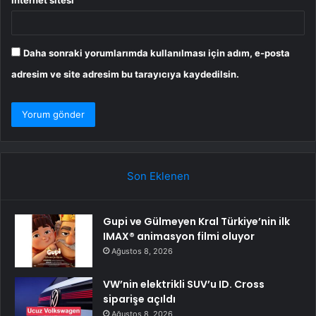
İnternet sitesi
Daha sonraki yorumlarımda kullanılması için adım, e-posta
adresim ve site adresim bu tarayıcıya kaydedilsin.
Son Eklenen
Gupi ve Gülmeyen Kral Türkiye’nin ilk
IMAX® animasyon filmi oluyor
Ağustos 8, 2026
VW’nin elektrikli SUV’u ID. Cross
siparişe açıldı
Ağustos 8, 2026