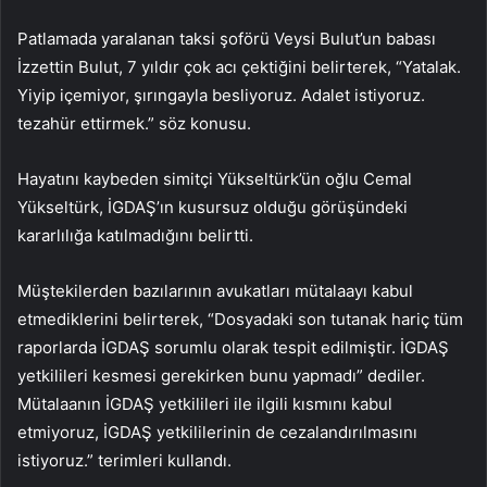
Patlamada yaralanan taksi şoförü Veysi Bulut’un babası
İzzettin Bulut, 7 yıldır çok acı çektiğini belirterek, “Yatalak.
Yiyip içemiyor, şırıngayla besliyoruz. Adalet istiyoruz.
tezahür ettirmek.” söz konusu.
Hayatını kaybeden simitçi Yükseltürk’ün oğlu Cemal
Yükseltürk, İGDAŞ’ın kusursuz olduğu görüşündeki
kararlılığa katılmadığını belirtti.
Müştekilerden bazılarının avukatları mütalaayı kabul
etmediklerini belirterek, “Dosyadaki son tutanak hariç tüm
raporlarda İGDAŞ sorumlu olarak tespit edilmiştir. İGDAŞ
yetkilileri kesmesi gerekirken bunu yapmadı” dediler.
Mütalaanın İGDAŞ yetkilileri ile ilgili kısmını kabul
etmiyoruz, İGDAŞ yetkililerinin de cezalandırılmasını
istiyoruz.” terimleri kullandı.