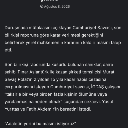
Ağustos 8, 2026
Duruşmada mütalaasını açıklayan Cumhuriyet Savcısı, son
bilirkişi raporuna göre karar verilmesi gerektiğini
belirterek yerel mahkemenin kararının kaldırılmasını talep
etti.
Son bilirkişi raporunda kusurlu bulunan sanıklar, daire
sahibi Pınar Aslantürk ile kazan şirketi temsilcisi Murat
Savaş Polat’ın 2 yıldan 15 yıla kadar hapis cezasına
çarptırılmasını isteyen Cumhuriyet savcısı, İGDAŞ çalışanı.
“taksirle bir veya birden fazla kişinin ölümüne veya
yaralanmasına neden olmak” suçundan cezaevi. Yusuf
Yurttaş ve Fatih Akdemir’in beraatini istedi.
“Adaletin yerini bulmasını istiyoruz”