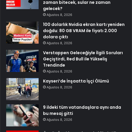
zaman bitecek, sular ne zaman
gelecek?
Ağustos 8, 2026
100 dolarlık Nvidia ekran kartı yeniden
doğdu: 80 GB VRAM ile fiyatı 2.000
dolara çıktı
Ağustos 8, 2026
Verstappen Geleceğiyle İlgili Soruları
Geçiştirdi, Red Bull ile Yükseliş
Trendinde
Ağustos 8, 2026
Kayseri’de İnşaatta İşçi Ölümü
Ağustos 8, 2026
9 ildeki tüm vatandaşlara aynı anda
bu mesaj gitti
Ağustos 8, 2026