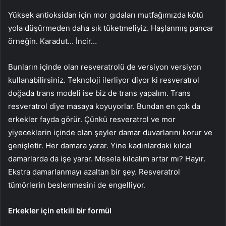
Yüksek antioksidan için mor gıdaları mutfağımızda kötü
yola düşürmeden daha sık tüketmeliyiz. Haşlanmış pancar
örneğin. Karadut… İncir…
Bunların içinde olan resveratrolü de versiyon versiyon
kullanabilirsiniz. Teknoloji ilerliyor diyor ki resveratrol
doğada trans modeli ise biz de trans yapalım. Trans
resveratrol diye masaya koyuyorlar. Bundan en çok da
erkekler fayda görür. Çünkü resveratrol ve mor
yiyeceklerin içinde olan şeyler damar duvarlarını korur ve
genişletir. Her damara yarar. Yine kadınlardaki kılcal
damarlarda da işe yarar. Mesela kılcalım artar mı? Hayır.
Ekstra damarlanmayı azaltan bir şey. Resveratrol
tümörlerin beslenmesini de engelliyor.
Erkekler için etkili bir formül