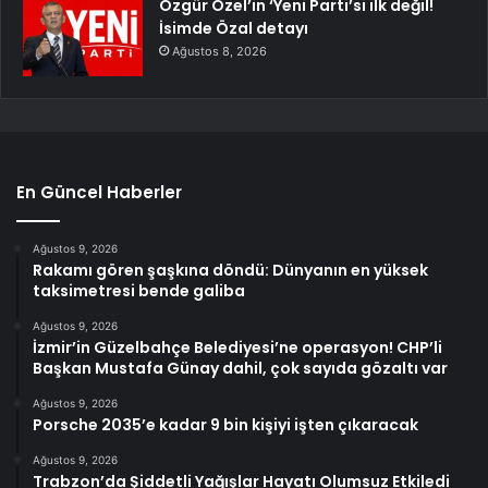
Özgür Özel’in ‘Yeni Parti’si ilk değil!
İsimde Özal detayı
Ağustos 8, 2026
En Güncel Haberler
Ağustos 9, 2026
Rakamı gören şaşkına döndü: Dünyanın en yüksek
taksimetresi bende galiba
Ağustos 9, 2026
İzmir’in Güzelbahçe Belediyesi’ne operasyon! CHP’li
Başkan Mustafa Günay dahil, çok sayıda gözaltı var
Ağustos 9, 2026
Porsche 2035’e kadar 9 bin kişiyi işten çıkaracak
Ağustos 9, 2026
Trabzon’da Şiddetli Yağışlar Hayatı Olumsuz Etkiledi