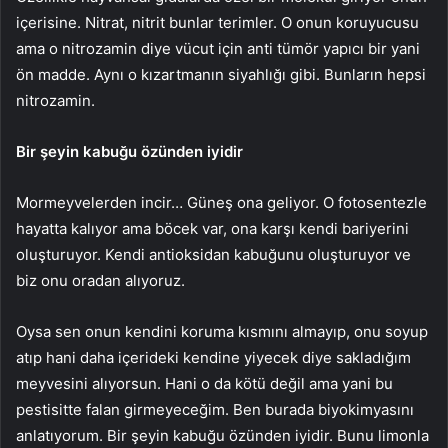
içerisine. Nitrat, nitrit bunlar terimler. O onun koruyucusu
ama o nitrozamin diye vücut için anti tümör yapıcı bir yani
ön madde. Aynı o kızartmanın siyahlığı gibi. Bunların hepsi
nitrozamin.
Bir şeyin kabuğu özünden iyidir
Mormeyvelerden incir… Güneş ona geliyor. O fotosentezle
hayatta kalıyor ama böcek var, ona karşı kendi bariyerini
oluşturuyor. Kendi antioksidan kabuğunu oluşturuyor ve
biz onu oradan alıyoruz.
Oysa sen onun kendini koruma kısmını almayıp, onu soyup
atıp hani daha içerideki kendine yiyecek diye sakladığım
meyvesini alıyorsun. Hani o da kötü değil ama yani bu
pestisitte falan girmeyeceğim. Ben burada biyokimyasını
anlatıyorum. Bir şeyin kabuğu özünden iyidir. Bunu limonla