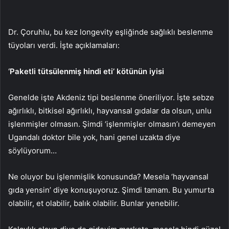
Dr. Çoruhlu, bu kez longevity eşliğinde sağlıklı beslenme
tüyoları verdi. İşte açıklamaları:
‘Paketli tütsülenmiş hindi eti’ kötünün iyisi
Genelde işte Akdeniz tipi beslenme öneriliyor. İşte sebze
ağırlıklı, bitkisel ağırlıklı, hayvansal gıdalar da olsun, unlu
işlenmişler olmasın. Şimdi ‘işlenmişler olmasın’ı demeyen
Ugandalı doktor bile yok, hani genel uzakta diye
söylüyorum…
Ne oluyor bu işlenmişlik konusunda? Mesela ‘hayvansal
gıda yensin’ diye konuşuyoruz. Şimdi tamam. Bu yumurta
olabilir, et olabilir, balık olabilir. Bunlar yenebilir.