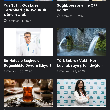
Yaz Tatili, Göz Lazer
Sağlık personeline CPR
Tedavileri İçin Uygun Bir
eğitimi
Dönem Olabilir
Temmuz 30, 2026
Temmuz 31, 2026
Bir Nefesle Başlıyor,
Türk Böbrek Vakfı: Her
Bağımlılıkla Devam Ediyor!
kaynak suyu şifalı değildir
Temmuz 30, 2026
Temmuz 28, 2026