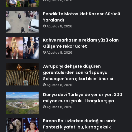
Pendik’te Motosiklet Kazası: Sürücü
Yaralandı
Ağustos 8, 2026
Kahve markasının reklam yüzü olan
Gülşen’e rekor ücret
Ağustos 8, 2026
Avrupa’yı dehşete düşüren
görüntülerden sonra ‘İspanya
Schengen’den çıkartılsın’ önerisi
Ağustos 8, 2026
Dünya devi Türkiye’de yer arıyor: 300
milyon euro için iki il karşı karşıya
Ağustos 8, 2026
Bircan Bali izlerken dudağını ısırdı:
Fantezi kıyafeti bu, kırbaç eksik