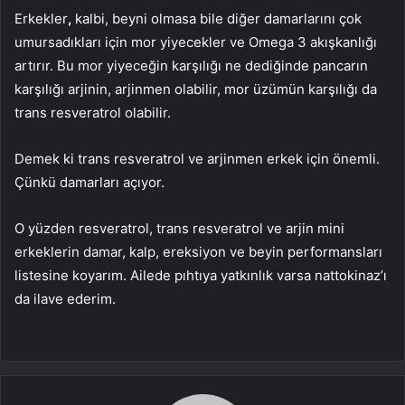
Erkekler
,
kalbi, beyni olmasa bile diğer damarlarını çok
umursadıkları için mor yiyecekler ve Omega 3 akışkanlığı
artırır. Bu mor yiyeceğin karşılığı ne dediğinde pancarın
karşılığı arjinin, arjinmen olabilir, mor üzümün karşılığı da
trans resveratrol olabilir.
Demek ki trans resveratrol ve arjinmen erkek için önemli.
Çünkü damarları açıyor.
O yüzden resveratrol, trans resveratrol ve arjin mini
erkeklerin damar, kalp, ereksiyon ve beyin performansları
listesine koyarım. Ailede pıhtıya yatkınlık varsa nattokinaz’ı
da ilave ederim.