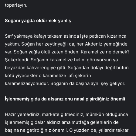
toparlayın.
Soğanı yağda öldürmek yanlış
Sırf yakmaya kafayı taksam aslında işte patlıcan kızarınca
yaktım. Soğan her zeytinyağlı da, her Akdeniz yemeğinde
var. Soğan yağla öldü zaten önden. Karamelize ne demek?
Şekerlendi. Soğanın karamelize halini görüyorsun ya
beyazdan kahverengiye gitti. Soğandan dolayı değil bütün
kötü yiyecekler o karamelize lafı şekerin
karamelizasyonudur. Soğanın da başına aynı şey geliyor.
İşlenmemiş gıda da alsanız onu nasıl pişirdiğiniz önemli
Hazır yemediniz, markete gitmediniz, mümkün olduğunca
işlenmemiş gıdalar aldınız ama mutfağa gelenlerin de
başına ne getirdiğiniz önemli. O yüzden de, yıllardır tekrar