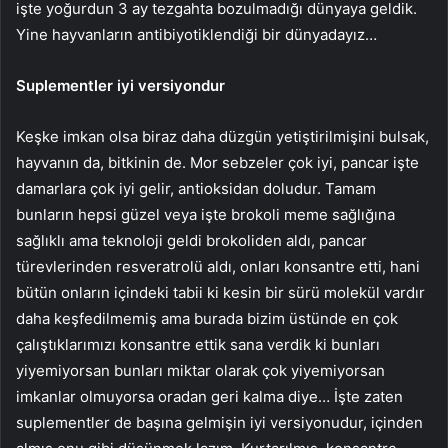
işte yoğurdun 3 ay tezgahta bozulmadığı dünyaya geldik.
Yine hayvanların antibiyotiklendiği bir dünyadayız…
Suplementler iyi versiyondur
Keşke imkan olsa biraz daha düzgün yetiştirilmişini bulsak,
hayvanın da, bitkinin de. Mor sebzeler çok iyi, pancar işte
damarlara çok iyi gelir, antioksidan doludur. Tamam
bunların hepsi güzel veya işte brokoli meme sağlığına
sağlıklı ama teknoloji geldi brokoliden aldı, pancar
türevlerinden resveratrolü aldı, onları konsantre etti, hani
bütün onların içindeki tabii ki kesin bir sürü molekül vardır
daha keşfedilmemiş ama burada bizim üstünde en çok
çalıştıklarımızı konsantre ettik sana verdik ki bunları
yiyemiyorsan bunları miktar olarak çok yiyemiyorsan
imkanlar olmuyorsa oradan geri kalma diye… İşte zaten
suplementler de başına gelmişin iyi versiyonudur, içinden