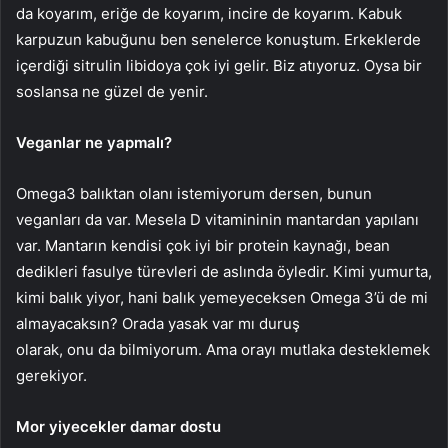
da koyarım, eriğe de koyarım, incire de koyarım. Kabuk
karpuzun kabuğunu ben senelerce konuştum. Erkeklerde
içerdiği sitrulin libidoya çok iyi gelir. Biz atıyoruz. Oysa bir
soslansa ne güzel de yenir.
Veganlar ne yapmalı?
Omega3 balıktan olanı istemiyorum dersen, bunun
veganları da var. Mesela D vitamininin mantardan yapılanı
var. Mantarın kendisi çok iyi bir protein kaynağı, bean
dedikleri fasulye türevleri de aslında öyledir. Kimi yumurta,
kimi balık yiyor, hani balık yemeyeceksen Omega 3’ü de mi
almayacaksın? Orada yasak var mı duruş
olarak, onu da bilmiyorum. Ama orayı mutlaka desteklemek
gerekiyor.
Mor yiyecekler damar dostu