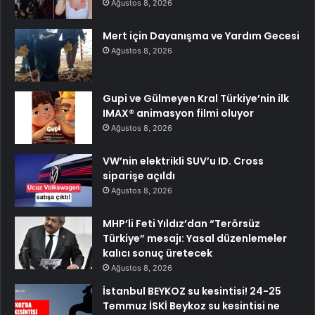
Ağustos 8, 2026
Mert için Dayanışma ve Yardım Gecesi
Ağustos 8, 2026
Gupi ve Gülmeyen Kral Türkiye’nin ilk
IMAX® animasyon filmi oluyor
Ağustos 8, 2026
VW’nin elektrikli SUV’u ID. Cross
siparişe açıldı
Ağustos 8, 2026
MHP’li Feti Yıldız’dan “Terörsüz
Türkiye” mesajı: Yasal düzenlemeler
kalıcı sonuç üretecek
Ağustos 8, 2026
İstanbul BEYKOZ su kesintisi! 24-25
Temmuz İSKİ Beykoz su kesintisi ne