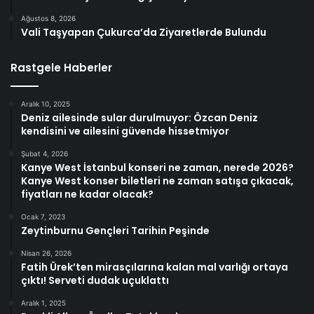
Ağustos 8, 2026
Vali Taşyapan Çukurca’da Ziyaretlerde Bulundu
Rastgele Haberler
Aralık 10, 2025
Deniz ailesinde sular durulmuyor: Özcan Deniz
kendisini ve ailesini güvende hissetmiyor
Şubat 4, 2026
Kanye West İstanbul konseri ne zaman, nerede 2026?
Kanye West konser biletleri ne zaman satışa çıkacak,
fiyatları ne kadar olacak?
Ocak 7, 2023
Zeytinburnu Gençleri Tarihin Peşinde
Nisan 26, 2026
Fatih Ürek’ten mirasçılarına kalan mal varlığı ortaya
çıktı! Serveti dudak uçuklattı
Aralık 1, 2025