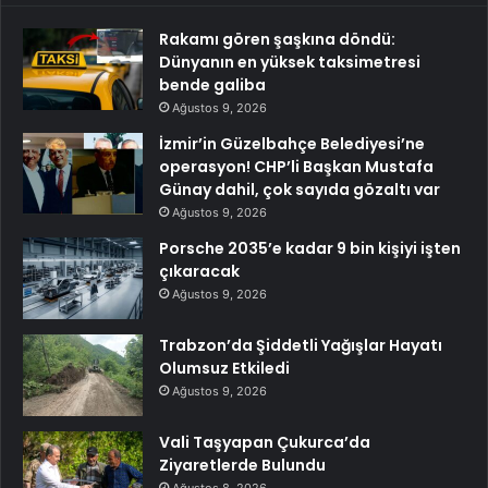
Rakamı gören şaşkına döndü:
Dünyanın en yüksek taksimetresi
bende galiba
Ağustos 9, 2026
İzmir’in Güzelbahçe Belediyesi’ne
operasyon! CHP’li Başkan Mustafa
Günay dahil, çok sayıda gözaltı var
Ağustos 9, 2026
Porsche 2035’e kadar 9 bin kişiyi işten
çıkaracak
Ağustos 9, 2026
Trabzon’da Şiddetli Yağışlar Hayatı
Olumsuz Etkiledi
Ağustos 9, 2026
Vali Taşyapan Çukurca’da
Ziyaretlerde Bulundu
Ağustos 8, 2026