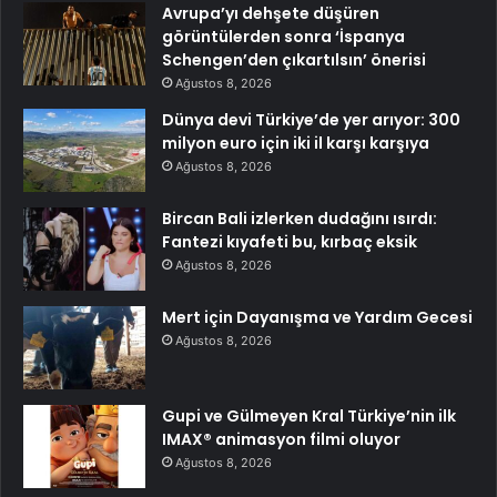
Avrupa’yı dehşete düşüren
görüntülerden sonra ‘İspanya
Schengen’den çıkartılsın’ önerisi
Ağustos 8, 2026
Dünya devi Türkiye’de yer arıyor: 300
milyon euro için iki il karşı karşıya
Ağustos 8, 2026
Bircan Bali izlerken dudağını ısırdı:
Fantezi kıyafeti bu, kırbaç eksik
Ağustos 8, 2026
Mert için Dayanışma ve Yardım Gecesi
Ağustos 8, 2026
Gupi ve Gülmeyen Kral Türkiye’nin ilk
IMAX® animasyon filmi oluyor
Ağustos 8, 2026