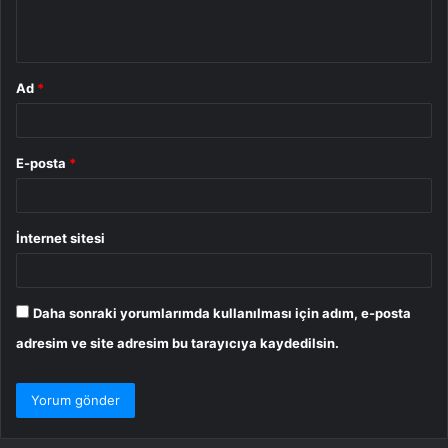
m
*
Ad
*
E-posta
*
İnternet sitesi
Daha sonraki yorumlarımda kullanılması için adım, e-posta
adresim ve site adresim bu tarayıcıya kaydedilsin.