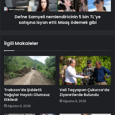
Defne Samyeli nemlendiricinin 5 bin TL'ye
satışına isyan etti: Maaş ödemek gibi
İlgili Makaleler
Trabzon’da Şiddetli
Vali Taşyapan Çukurca’da
Yağışlar Hayatı Olumsuz
Ziyaretlerde Bulundu
Etkiledi
Ağustos 8, 2026
Ağustos 9, 2026