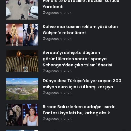
Pendik’te Motosiklet Kazası: Sürücü
Yaralandı
Ağustos 8, 2026
Kahve markasının reklam yüzü olan
Gülşen’e rekor ücret
Ağustos 8, 2026
Avrupa’yı dehşete düşüren
görüntülerden sonra ‘İspanya
Schengen’den çıkartılsın’ önerisi
Ağustos 8, 2026
Dünya devi Türkiye’de yer arıyor: 300
milyon euro için iki il karşı karşıya
Ağustos 8, 2026
Bircan Bali izlerken dudağını ısırdı:
Fantezi kıyafeti bu, kırbaç eksik
Ağustos 8, 2026