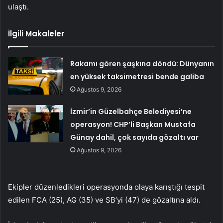
ulaştı.
İlgili Makaleler
Rakamı gören şaşkına döndü: Dünyanın
en yüksek taksimetresi bende galiba
Ağustos 9, 2026
İzmir’in Güzelbahçe Belediyesi’ne
operasyon! CHP’li Başkan Mustafa
Günay dahil, çok sayıda gözaltı var
Ağustos 9, 2026
Ekipler düzenledikleri operasyonda olaya karıştığı tespit
edilen FCA (25), AG (35) ve SB’yi (47) de gözaltına aldı.