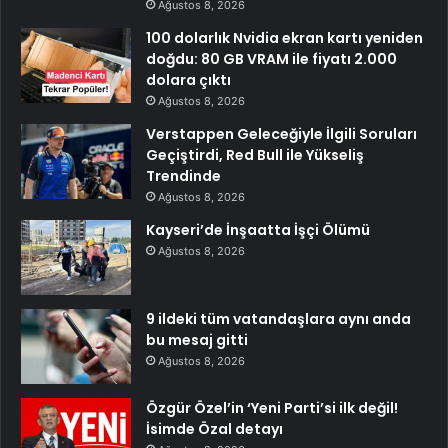
Ağustos 8, 2026
100 dolarlık Nvidia ekran kartı yeniden
doğdu: 80 GB VRAM ile fiyatı 2.000
dolara çıktı
Ağustos 8, 2026
Verstappen Geleceğiyle İlgili Soruları
Geçiştirdi, Red Bull ile Yükseliş
Trendinde
Ağustos 8, 2026
Kayseri’de İnşaatta İşçi Ölümü
Ağustos 8, 2026
9 ildeki tüm vatandaşlara aynı anda
bu mesaj gitti
Ağustos 8, 2026
Özgür Özel’in ‘Yeni Parti’si ilk değil!
İsimde Özal detayı