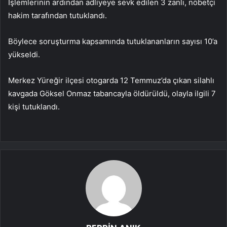
İşlemlerinin ardından adliyeye sevk edilen 3 zanlı, nöbetçi
hakim tarafından tutuklandı.
Böylece soruşturma kapsamında tutuklananların sayısı 10’a
yükseldi.
Merkez Yüreğir ilçesi otogarda 12 Temmuz’da çıkan silahlı
kavgada Göksel Onmaz tabancayla öldürüldü, olayla ilgili 7
kişi tutuklandı.