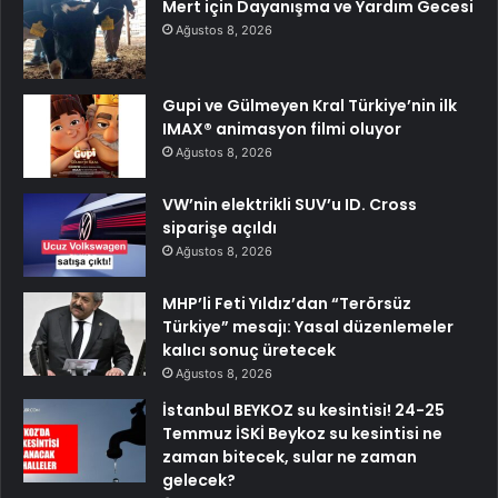
Mert için Dayanışma ve Yardım Gecesi
Ağustos 8, 2026
Gupi ve Gülmeyen Kral Türkiye’nin ilk
IMAX® animasyon filmi oluyor
Ağustos 8, 2026
VW’nin elektrikli SUV’u ID. Cross
siparişe açıldı
Ağustos 8, 2026
MHP’li Feti Yıldız’dan “Terörsüz
Türkiye” mesajı: Yasal düzenlemeler
kalıcı sonuç üretecek
Ağustos 8, 2026
İstanbul BEYKOZ su kesintisi! 24-25
Temmuz İSKİ Beykoz su kesintisi ne
zaman bitecek, sular ne zaman
gelecek?