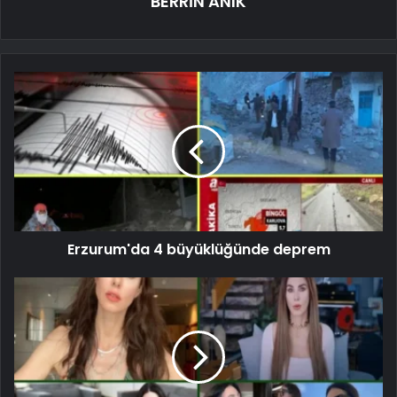
BERRİN ANIK
Erzurum'da 4 büyüklüğünde deprem