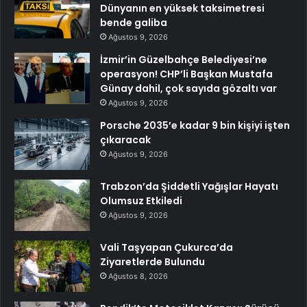
Dünyanın en yüksek taksimetresi
bende galiba
Ağustos 9, 2026
İzmir’in Güzelbahçe Belediyesi’ne
operasyon! CHP’li Başkan Mustafa
Günay dahil, çok sayıda gözaltı var
Ağustos 9, 2026
Porsche 2035’e kadar 9 bin kişiyi işten
çıkaracak
Ağustos 9, 2026
Trabzon’da Şiddetli Yağışlar Hayatı
Olumsuz Etkiledi
Ağustos 9, 2026
Vali Taşyapan Çukurca’da
Ziyaretlerde Bulundu
Ağustos 8, 2026