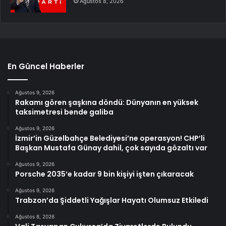
Ağustos 8, 2026
En Güncel Haberler
Ağustos 9, 2026
Rakamı gören şaşkına döndü: Dünyanın en yüksek
taksimetresi bende galiba
Ağustos 9, 2026
İzmir’in Güzelbahçe Belediyesi’ne operasyon! CHP’li
Başkan Mustafa Günay dahil, çok sayıda gözaltı var
Ağustos 9, 2026
Porsche 2035’e kadar 9 bin kişiyi işten çıkaracak
Ağustos 9, 2026
Trabzon’da Şiddetli Yağışlar Hayatı Olumsuz Etkiledi
Ağustos 8, 2026