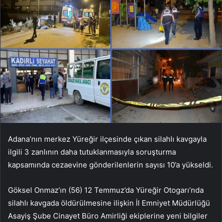
Adana’nın merkez Yüreğir ilçesinde çıkan silahlı kavgayla
ilgili 3 zanlının daha tutuklanmasıyla soruşturma
kapsamında cezaevine gönderilenlerin sayısı 10’a yükseldi.
Göksel Onmaz’ın (56) 12 Temmuz’da Yüreğir Otogarı’nda
silahlı kavgada öldürülmesine ilişkin İl Emniyet Müdürlüğü
Asayiş Şube Cinayet Büro Amirliği ekiplerine yeni bilgiler