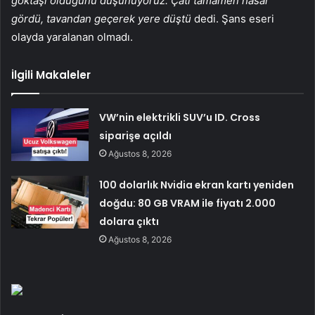
göktaşı olduğunu düşünüyoruz. Çatı tamamen hasar
gördü, tavandan geçerek yere düştü
dedi. Şans eseri
olayda yaralanan olmadı.
İlgili Makaleler
VW’nin elektrikli SUV’u ID. Cross
siparişe açıldı
Ağustos 8, 2026
100 dolarlık Nvidia ekran kartı yeniden
doğdu: 80 GB VRAM ile fiyatı 2.000
dolara çıktı
Ağustos 8, 2026