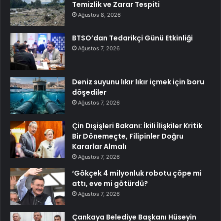
Temizlik ve Zarar Tespiti
Ağustos 8, 2026
BTSO’dan Tedarikçi Günü Etkinliği
Ağustos 7, 2026
Deniz suyunu lıkır lıkır içmek için boru
döşediler
Ağustos 7, 2026
Çin Dışişleri Bakanı: İkili İlişkiler Kritik
Bir Dönemeçte, Filipinler Doğru
Kararlar Almalı
Ağustos 7, 2026
‘Gökçek 4 milyonluk robotu çöpe mi
attı, eve mi götürdü?
Ağustos 7, 2026
Çankaya Belediye Başkanı Hüseyin