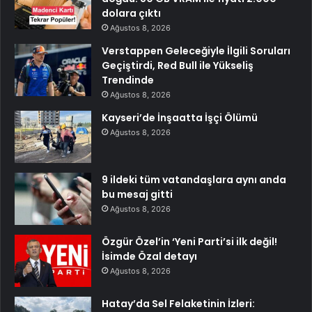
dolara çıktı
Ağustos 8, 2026
Verstappen Geleceğiyle İlgili Soruları
Geçiştirdi, Red Bull ile Yükseliş
Trendinde
Ağustos 8, 2026
Kayseri’de İnşaatta İşçi Ölümü
Ağustos 8, 2026
9 ildeki tüm vatandaşlara aynı anda
bu mesaj gitti
Ağustos 8, 2026
Özgür Özel’in ‘Yeni Parti’si ilk değil!
İsimde Özal detayı
Ağustos 8, 2026
Hatay’da Sel Felaketinin İzleri: