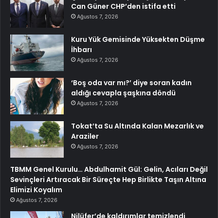
Can Güner CHP’den istifa etti
Ağustos 7, 2026
Kuru Yük Gemisinde Yüksekten Düşme
İhbarı
Ağustos 7, 2026
‘Boş oda var mı?’ diye soran kadın
aldığı cevapla şaşkına döndü
Ağustos 7, 2026
Tokat’ta Su Altında Kalan Mezarlık ve
Araziler
Ağustos 7, 2026
TBMM Genel Kurulu… Abdulhamit Gül: Gelin, Acıları Değil
Sevinçleri Artıracak Bir Süreçte Hep Birlikte Taşın Altına
Elimizi Koyalım
Ağustos 7, 2026
Nilüfer’de kaldırımlar temizlendi