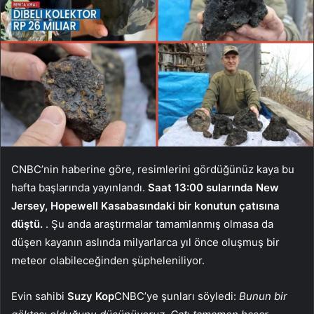
CNBC’nin haberine göre, resimlerini gördüğünüz kaya bu
hafta başlarında yayınlandı.
Saat 13:00 sularında New
Jersey, Hopewell Kasabasındaki bir konutun çatısına
düştü.
. Şu anda araştırmalar tamamlanmış olmasa da
düşen kayanın aslında milyarlarca yıl önce oluşmuş bir
meteor olabileceğinden şüpheleniliyor.
Evin sahibi
Suzy Kop
CNBC’ye şunları söyledi:
Bunun bir