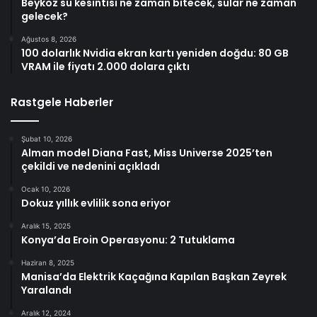
Beykoz su kesintisi ne zaman bitecek, sular ne zaman
gelecek?
Ağustos 8, 2026
100 dolarlık Nvidia ekran kartı yeniden doğdu: 80 GB
VRAM ile fiyatı 2.000 dolara çıktı
Rastgele Haberler
Şubat 10, 2026
Alman model Diana Fast, Miss Universe 2025’ten
çekildi ve nedenini açıkladı
Ocak 10, 2026
Dokuz yıllık evlilik sona eriyor
Aralık 15, 2025
Konya’da Eroin Operasyonu: 2 Tutuklama
Haziran 8, 2025
Manisa’da Elektrik Kaçağına Kapılan Başkan Zeyrek
Yaralandı
Aralık 12, 2024