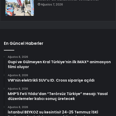
Ağustos 7, 2026
En Güncel Haberler
Ağustos 8, 2026
Gupi ve Gülmeyen Kral Türkiye’nin ilk IMAX® animasyon
filmi oluyor
Ağustos 8, 2026
VW’nin elektrikli SUV’u ID. Cross siparişe açıldı
Ağustos 8, 2026
MHP’li Feti Yıldız’dan “Terörsüz Türkiye” mesajı: Yasal
düzenlemeler kalıcı sonuç üretecek
Ağustos 8, 2026
İstanbul BEYKOZ su kesintisi! 24-25 Temmuz İSKİ